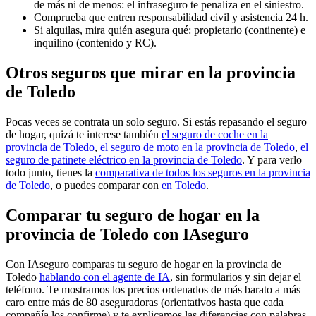
de más ni de menos: el infraseguro te penaliza en el siniestro.
Comprueba que entren responsabilidad civil y asistencia 24 h.
Si alquilas, mira quién asegura qué: propietario (continente) e
inquilino (contenido y RC).
Otros seguros que mirar en la provincia
de Toledo
Pocas veces se contrata un solo seguro. Si estás repasando el seguro
de hogar, quizá te interese también
el seguro de coche en la
provincia de Toledo
,
el seguro de moto en la provincia de Toledo
,
el
seguro de patinete eléctrico en la provincia de Toledo
. Y para verlo
todo junto, tienes la
comparativa de todos los seguros en la provincia
de Toledo
, o puedes comparar con
en Toledo
.
Comparar tu seguro de hogar en la
provincia de Toledo con IAseguro
Con IAseguro comparas tu seguro de hogar en la provincia de
Toledo
hablando con el agente de IA
, sin formularios y sin dejar el
teléfono. Te mostramos los precios ordenados de más barato a más
caro entre más de 80 aseguradoras (orientativos hasta que cada
compañía los confirme) y te explicamos las diferencias con palabras