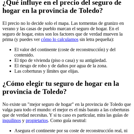
¿Qué influye en el precio del seguro de
hogar en la provincia de Toledo?
El precio no lo decide solo el mapa. Las tormentas de granizo en
verano y las casas de pueblo marcan el seguro de hogar. En el
seguro de hogar, estos son los factores que de verdad mueven la
prima (y puedes ver
cómo lo calculamos
sin letra pequeña):
El valor del continente (coste de reconstrucción) y del
contenido.
El tipo de vivienda (piso o casa) y su antigüedad.
El riesgo de robo y de daños por agua de la zona.
Las coberturas y límites que elijas.
¿Cómo elegir tu seguro de hogar en la
provincia de Toledo?
No existe un "mejor seguro de hogar" en la provincia de Toledo que
valga para todo el mundo: el mejor es el más barato a las coberturas
que de verdad necesitas. Y si tu caso es particular, mira las guías de
inquilinos
y
propietarios
. Como guía neutral:
Asegura el continente por su coste de reconstrucción real, ni