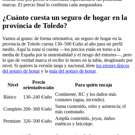
marcas. El precio final lo confirma cada aseguradora.
¿Cuánto cuesta un seguro de hogar en la
provincia de Toledo?
Vamos al grano: de forma orientativa, un seguro de hogar en la
provincia de Toledo cuesta 130–500 €/año al año para un perfil
medio. Aquí la zona sí cuenta —los precios están en torno a la
media de España por la siniestralidad y el riesgo del entorno—, pero
lo que de verdad marca el recibo lo tienes en la tabla, desglosado por
nivel. Si quieres la versión larga y nacional, léete
los errores típicos
del seguro de hogar
y la
guía del seguro de hogar
.
Precio
Nivel
Para quién encaja
orientativo/año
Continente, RC y los daños más
Básico
130–240 €/año
comunes (agua, incendio).
Suma contenido, robo y asistencia; el
Completo
200–360 €/año
más contratado.
Amplía contenido, joyas, daños
Premium
320–500 €/año
estéticos y bricolaje.