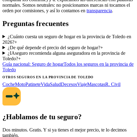
normales. Somos neutrales: no posicionamos marcas ni tocamos el
orden por comisiones, y así lo contamos en
transparencia
.
Preguntas frecuentes
¿Cuánto cuesta un seguro de hogar en la provincia de Toledo en
2026?
+
¿De qué depende el precio del seguro de hogar?
+
¿IAseguro recomienda alguna aseguradora en la provincia de
Toledo?
+
Guía nacional:
Seguro de hogar
Todos los seguros
en la provincia de
Toledo
OTROS SEGUROS
EN LA PROVINCIA DE TOLEDO
Coche
Moto
Patinete
Vida
Salud
Decesos
Viaje
Mascotas
R. Civil
¿Hablamos de tu seguro?
Dos minutos. Gratis. Y si ya tienes el mejor precio, te lo decimos
también.