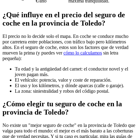
€/año
máxima tranquilidad.
¿Qué influye en el precio del seguro de
coche en la provincia de Toledo?
El precio no lo decide solo el mapa. En coche se conduce mucho
por carretera entre poblaciones, con tráfico bajo pero kilómetros
altos. En el seguro de coche, estos son los factores que de verdad
mueven la prima (y puedes ver
cómo lo calculamos
sin letra
pequeña):
Tu edad y la antigüedad del carnet: el conductor novel y el
joven pagan más.
El vehículo: potencia, valor y coste de reparación.
El uso y los kilómetros, y dónde aparcas (calle o garaje).
La zona: siniestralidad y robos del código postal.
¿Cómo elegir tu seguro de coche en la
provincia de Toledo?
No existe un "mejor seguro de coche" en la provincia de Toledo que
valga para todo el mundo: el mejor es el más barato a las coberturas
que de verdad necesitas. Y si tu caso es particular, mira las guías de