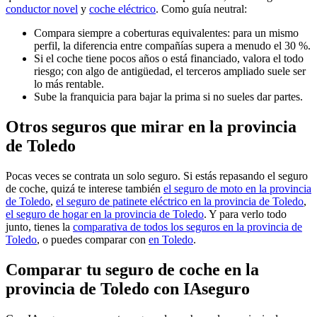
conductor novel
y
coche eléctrico
. Como guía neutral:
Compara siempre a coberturas equivalentes: para un mismo
perfil, la diferencia entre compañías supera a menudo el 30 %.
Si el coche tiene pocos años o está financiado, valora el todo
riesgo; con algo de antigüedad, el terceros ampliado suele ser
lo más rentable.
Sube la franquicia para bajar la prima si no sueles dar partes.
Otros seguros que mirar en la provincia
de Toledo
Pocas veces se contrata un solo seguro. Si estás repasando el seguro
de coche, quizá te interese también
el seguro de moto en la provincia
de Toledo
,
el seguro de patinete eléctrico en la provincia de Toledo
,
el seguro de hogar en la provincia de Toledo
. Y para verlo todo
junto, tienes la
comparativa de todos los seguros en la provincia de
Toledo
, o puedes comparar con
en Toledo
.
Comparar tu seguro de coche en la
provincia de Toledo con IAseguro