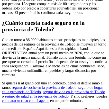
por persona. IAseguro compara más de 80 aseguradoras y las
ordena solo por precio a coberturas equivalentes, sin posicionar
marcas. El precio final lo confirma cada aseguradora.
¿Cuánto cuesta cada seguro en la
provincia de Toledo?
Con en torno a 86.000 habitantes en sus principales municipios, los
precios de los seguros de la provincia de Toledo se mueven en torno
a la media de España. Aquí tienes la foto rápida: la banda
ORIENTATIVA anual para un perfil medio en 2026, con lo que se
desvía de la media nacional. Tómalo como una brújula, no como un
presupuesto cerrado: el precio final depende de tu caso y lo confirma
cada aseguradora. Castilla-La Mancha es de clima continental seco,
mucha vivienda unifamiliar en pueblos y largas distancias por
carretera.
Si quieres ir al grano con uno en concreto, tienes el detalle ramo a
ramo:
seguro de coche en la provincia de Toledo
,
seguro de hogar
en la provincia de Toledo
,
seguro de vida en la provincia de Toledo
o
seguro de salud en la provincia de Toledo
. Y si lo prefieres, puedes
comparar tu caso con el agente
en un par de minutos.