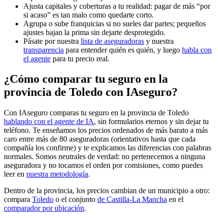
Ajusta capitales y coberturas a tu realidad: pagar de más “por
si acaso” es tan malo como quedarte corto.
Agrupa o sube franquicias si no sueles dar partes; pequeños
ajustes bajan la prima sin dejarte desprotegido.
Pásate por nuestra
lista de aseguradoras
y nuestra
transparencia
para entender quién es quién, y luego
habla con
el agente
para tu precio real.
¿Cómo comparar tu seguro en la
provincia de Toledo con IAseguro?
Con IAseguro comparas tu seguro en la provincia de Toledo
hablando con el agente de IA
, sin formularios eternos y sin dejar tu
teléfono. Te enseñamos los precios ordenados de más barato a más
caro entre más de 80 aseguradoras (orientativos hasta que cada
compañía los confirme) y te explicamos las diferencias con palabras
normales. Somos neutrales de verdad: no pertenecemos a ninguna
aseguradora y no tocamos el orden por comisiones, como puedes
leer en
nuestra metodología
.
Dentro de la provincia, los precios cambian de un municipio a otro:
compara
Toledo
o el conjunto
de Castilla-La Mancha
en el
comparador por ubicación
.