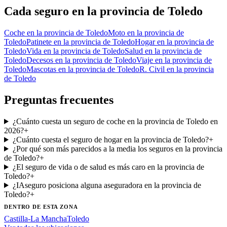
Cada seguro
en la provincia de Toledo
Coche
en la provincia de Toledo
Moto
en la provincia de
Toledo
Patinete
en la provincia de Toledo
Hogar
en la provincia de
Toledo
Vida
en la provincia de Toledo
Salud
en la provincia de
Toledo
Decesos
en la provincia de Toledo
Viaje
en la provincia de
Toledo
Mascotas
en la provincia de Toledo
R. Civil
en la provincia
de Toledo
Preguntas frecuentes
¿Cuánto cuesta un seguro de coche en la provincia de Toledo en
2026?
+
¿Cuánto cuesta el seguro de hogar en la provincia de Toledo?
+
¿Por qué son más parecidos a la media los seguros en la provincia
de Toledo?
+
¿El seguro de vida o de salud es más caro en la provincia de
Toledo?
+
¿IAseguro posiciona alguna aseguradora en la provincia de
Toledo?
+
DENTRO DE ESTA ZONA
Castilla-La Mancha
Toledo