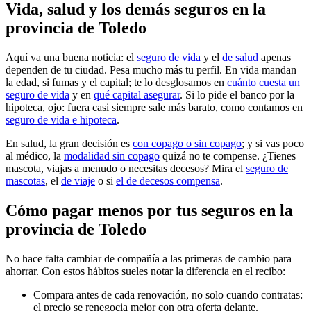
Vida, salud y los demás seguros en la
provincia de Toledo
Aquí va una buena noticia: el
seguro de vida
y el
de salud
apenas
dependen de tu ciudad. Pesa mucho más tu perfil. En vida mandan
la edad, si fumas y el capital; te lo desglosamos en
cuánto cuesta un
seguro de vida
y en
qué capital asegurar
. Si lo pide el banco por la
hipoteca, ojo: fuera casi siempre sale más barato, como contamos en
seguro de vida e hipoteca
.
En salud, la gran decisión es
con copago o sin copago
; y si vas poco
al médico, la
modalidad sin copago
quizá no te compense. ¿Tienes
mascota, viajas a menudo o necesitas decesos? Mira el
seguro de
mascotas
, el
de viaje
o si
el de decesos compensa
.
Cómo pagar menos por tus seguros en la
provincia de Toledo
No hace falta cambiar de compañía a las primeras de cambio para
ahorrar. Con estos hábitos sueles notar la diferencia en el recibo:
Compara antes de cada renovación, no solo cuando contratas:
el precio se renegocia mejor con otra oferta delante.