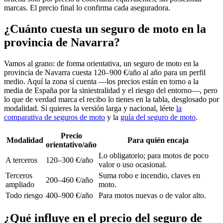
marcas. El precio final lo confirma cada aseguradora.
¿Cuánto cuesta un seguro de moto en la
provincia de Navarra?
Vamos al grano: de forma orientativa, un seguro de moto en la
provincia de Navarra cuesta 120–900 €/año al año para un perfil
medio. Aquí la zona sí cuenta —los precios están en torno a la
media de España por la siniestralidad y el riesgo del entorno—, pero
lo que de verdad marca el recibo lo tienes en la tabla, desglosado por
modalidad. Si quieres la versión larga y nacional, léete
la
comparativa de seguros de moto
y la
guía del seguro de moto
.
Precio
Modalidad
Para quién encaja
orientativo/año
Lo obligatorio; para motos de poco
A terceros
120–300 €/año
valor o uso ocasional.
Terceros
Suma robo e incendio, claves en
200–460 €/año
ampliado
moto.
Todo riesgo
400–900 €/año
Para motos nuevas o de valor alto.
¿Qué influye en el precio del seguro de