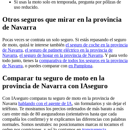
Si usas la moto solo en temporada, pregunta por pólizas de
uso reducido.
Otros seguros que mirar en la provincia
de Navarra
Pocas veces se contrata un solo seguro. Si estás repasando el seguro
de moto, quizá te interese también
el seguro de coche en la provincia
de Navarra
,
el seguro de patinete eléctrico en la provincia de
Navarra
,
el seguro de hogar en la provincia de Navarra
. Y para verlo
todo junto, tienes la
comparativa de todos los seguros en la provincia
de Navarra
, o puedes comparar con
en Pamplona
.
Comparar tu seguro de moto en la
provincia de Navarra con IAseguro
Con IAseguro comparas tu seguro de moto en la provincia de
Navarra
hablando con el agente de IA
, sin formularios y sin dejar el
teléfono. Te mostramos los precios ordenados de más barato a más
caro entre más de 80 aseguradoras (orientativos hasta que cada
compañía los confirme) y te explicamos las diferencias con palabras
normales. Somos neutrales: no posicionamos marcas ni tocamos el
orden por comisiones, y así lo contamos en
transparencia
.