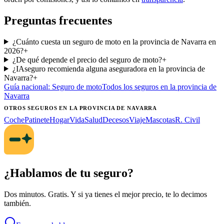
Preguntas frecuentes
¿Cuánto cuesta un seguro de moto en la provincia de Navarra en
2026?
+
¿De qué depende el precio del seguro de moto?
+
¿IAseguro recomienda alguna aseguradora en la provincia de
Navarra?
+
Guía nacional:
Seguro de moto
Todos los seguros
en la provincia de
Navarra
OTROS SEGUROS
EN LA PROVINCIA DE NAVARRA
Coche
Patinete
Hogar
Vida
Salud
Decesos
Viaje
Mascotas
R. Civil
¿Hablamos de tu seguro?
Dos minutos. Gratis. Y si ya tienes el mejor precio, te lo decimos
también.