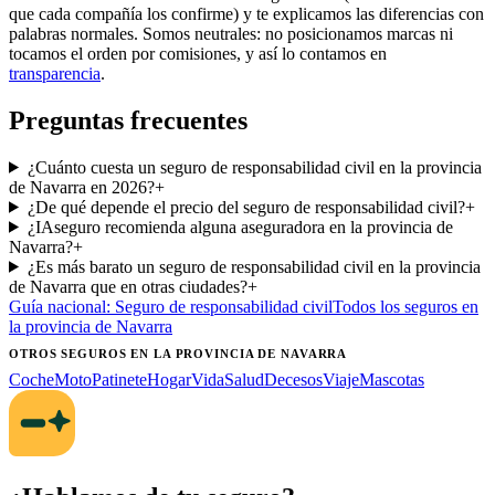
que cada compañía los confirme) y te explicamos las diferencias con
palabras normales. Somos neutrales: no posicionamos marcas ni
tocamos el orden por comisiones, y así lo contamos en
transparencia
.
Preguntas frecuentes
¿Cuánto cuesta un seguro de responsabilidad civil en la provincia
de Navarra en 2026?
+
¿De qué depende el precio del seguro de responsabilidad civil?
+
¿IAseguro recomienda alguna aseguradora en la provincia de
Navarra?
+
¿Es más barato un seguro de responsabilidad civil en la provincia
de Navarra que en otras ciudades?
+
Guía nacional:
Seguro de responsabilidad civil
Todos los seguros
en
la provincia de Navarra
OTROS SEGUROS
EN LA PROVINCIA DE NAVARRA
Coche
Moto
Patinete
Hogar
Vida
Salud
Decesos
Viaje
Mascotas