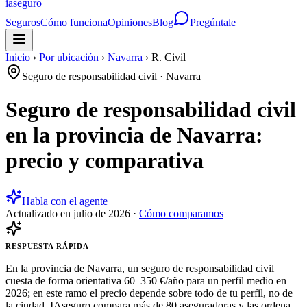
ia
seguro
Seguros
Cómo funciona
Opiniones
Blog
Pregúntale
Inicio
›
Por ubicación
›
Navarra
›
R. Civil
Seguro de responsabilidad civil
·
Navarra
Seguro de responsabilidad civil
en la provincia de Navarra:
precio y comparativa
Habla con el agente
Actualizado en
julio de 2026
·
Cómo comparamos
RESPUESTA RÁPIDA
En la provincia de Navarra, un seguro de responsabilidad civil
cuesta de forma orientativa 60–350 €/año para un perfil medio en
2026; en este ramo el precio depende sobre todo de tu perfil, no de
la ciudad. IAseguro compara más de 80 aseguradoras y las ordena