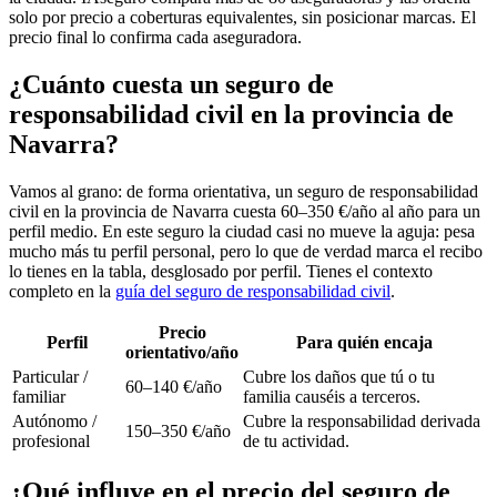
solo por precio a coberturas equivalentes, sin posicionar marcas. El
precio final lo confirma cada aseguradora.
¿Cuánto cuesta un seguro de
responsabilidad civil en la provincia de
Navarra?
Vamos al grano: de forma orientativa, un seguro de responsabilidad
civil en la provincia de Navarra cuesta 60–350 €/año al año para un
perfil medio. En este seguro la ciudad casi no mueve la aguja: pesa
mucho más tu perfil personal, pero lo que de verdad marca el recibo
lo tienes en la tabla, desglosado por perfil. Tienes el contexto
completo en la
guía del seguro de responsabilidad civil
.
Precio
Perfil
Para quién encaja
orientativo/año
Particular /
Cubre los daños que tú o tu
60–140 €/año
familiar
familia causéis a terceros.
Autónomo /
Cubre la responsabilidad derivada
150–350 €/año
profesional
de tu actividad.
¿Qué influye en el precio del seguro de