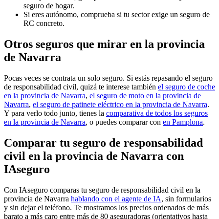
seguro de hogar.
Si eres autónomo, comprueba si tu sector exige un seguro de
RC concreto.
Otros seguros que mirar en la provincia
de Navarra
Pocas veces se contrata un solo seguro. Si estás repasando el seguro
de responsabilidad civil, quizá te interese también
el seguro de coche
en la provincia de Navarra
,
el seguro de moto en la provincia de
Navarra
,
el seguro de patinete eléctrico en la provincia de Navarra
.
Y para verlo todo junto, tienes la
comparativa de todos los seguros
en la provincia de Navarra
, o puedes comparar con
en Pamplona
.
Comparar tu seguro de responsabilidad
civil en la provincia de Navarra con
IAseguro
Con IAseguro comparas tu seguro de responsabilidad civil en la
provincia de Navarra
hablando con el agente de IA
, sin formularios
y sin dejar el teléfono. Te mostramos los precios ordenados de más
barato a más caro entre más de 80 aseguradoras (orientativos hasta