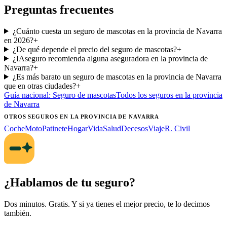
Preguntas frecuentes
¿Cuánto cuesta un seguro de mascotas en la provincia de Navarra
en 2026?
+
¿De qué depende el precio del seguro de mascotas?
+
¿IAseguro recomienda alguna aseguradora en la provincia de
Navarra?
+
¿Es más barato un seguro de mascotas en la provincia de Navarra
que en otras ciudades?
+
Guía nacional:
Seguro de mascotas
Todos los seguros
en la provincia
de Navarra
OTROS SEGUROS
EN LA PROVINCIA DE NAVARRA
Coche
Moto
Patinete
Hogar
Vida
Salud
Decesos
Viaje
R. Civil
¿Hablamos de tu seguro?
Dos minutos. Gratis. Y si ya tienes el mejor precio, te lo decimos
también.