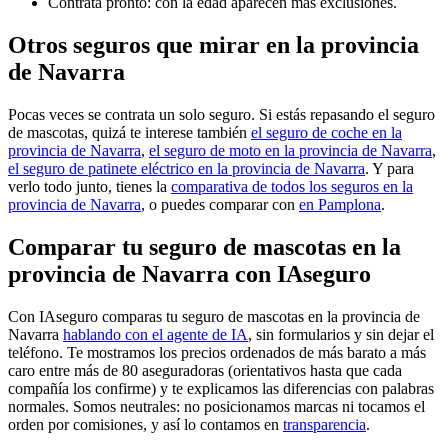
Contrata pronto: con la edad aparecen más exclusiones.
Otros seguros que mirar en la provincia
de Navarra
Pocas veces se contrata un solo seguro. Si estás repasando el seguro
de mascotas, quizá te interese también
el seguro de coche en la
provincia de Navarra
,
el seguro de moto en la provincia de Navarra
,
el seguro de patinete eléctrico en la provincia de Navarra
. Y para
verlo todo junto, tienes la
comparativa de todos los seguros en la
provincia de Navarra
, o puedes comparar con
en Pamplona
.
Comparar tu seguro de mascotas en la
provincia de Navarra con IAseguro
Con IAseguro comparas tu seguro de mascotas en la provincia de
Navarra
hablando con el agente de IA
, sin formularios y sin dejar el
teléfono. Te mostramos los precios ordenados de más barato a más
caro entre más de 80 aseguradoras (orientativos hasta que cada
compañía los confirme) y te explicamos las diferencias con palabras
normales. Somos neutrales: no posicionamos marcas ni tocamos el
orden por comisiones, y así lo contamos en
transparencia
.