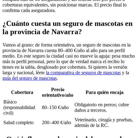
coberturas equivalentes, sin posicionar marcas. El precio final lo
confirma cada aseguradora.
¿Cuánto cuesta un seguro de mascotas en
la provincia de Navarra?
Vamos al grano: de forma orientativa, un seguro de mascotas en la
provincia de Navarra cuesta 80–400 €/año al año para un perfil
medio. En este seguro la ciudad casi no mueve la aguja: pesa mucho
más tu perfil personal, pero lo que de verdad marca el recibo lo
tienes en la tabla, desglosado por cobertura. Si quieres la versión
larga y nacional, léete
la comparativa de seguros de mascotas
y la
guía del seguro de mascotas
.
Precio
Cobertura
Para quién encaja
orientativo/año
Básico
Obligatorio en perros; cubre
(responsabilidad
80–150 €/año
daños a terceros.
civil)
Veterinario, cirugía y pruebas,
Salud completo
200–400 €/año
además de la RC.