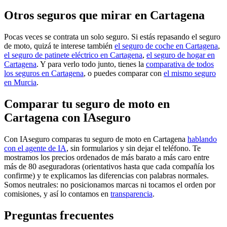
Otros seguros que mirar en Cartagena
Pocas veces se contrata un solo seguro. Si estás repasando el seguro
de moto, quizá te interese también
el seguro de coche en Cartagena
,
el seguro de patinete eléctrico en Cartagena
,
el seguro de hogar en
Cartagena
. Y para verlo todo junto, tienes la
comparativa de todos
los seguros en Cartagena
, o puedes comparar con
el mismo seguro
en Murcia
.
Comparar tu seguro de moto en
Cartagena con IAseguro
Con IAseguro comparas tu seguro de moto en Cartagena
hablando
con el agente de IA
, sin formularios y sin dejar el teléfono. Te
mostramos los precios ordenados de más barato a más caro entre
más de 80 aseguradoras (orientativos hasta que cada compañía los
confirme) y te explicamos las diferencias con palabras normales.
Somos neutrales: no posicionamos marcas ni tocamos el orden por
comisiones, y así lo contamos en
transparencia
.
Preguntas frecuentes