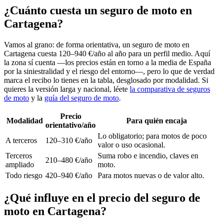
¿Cuánto cuesta un seguro de moto en
Cartagena?
Vamos al grano: de forma orientativa, un seguro de moto en
Cartagena cuesta 120–940 €/año al año para un perfil medio. Aquí
la zona sí cuenta —los precios están en torno a la media de España
por la siniestralidad y el riesgo del entorno—, pero lo que de verdad
marca el recibo lo tienes en la tabla, desglosado por modalidad. Si
quieres la versión larga y nacional, léete
la comparativa de seguros
de moto
y la
guía del seguro de moto
.
Precio
Modalidad
Para quién encaja
orientativo/año
Lo obligatorio; para motos de poco
A terceros
120–310 €/año
valor o uso ocasional.
Terceros
Suma robo e incendio, claves en
210–480 €/año
ampliado
moto.
Todo riesgo
420–940 €/año
Para motos nuevas o de valor alto.
¿Qué influye en el precio del seguro de
moto en Cartagena?