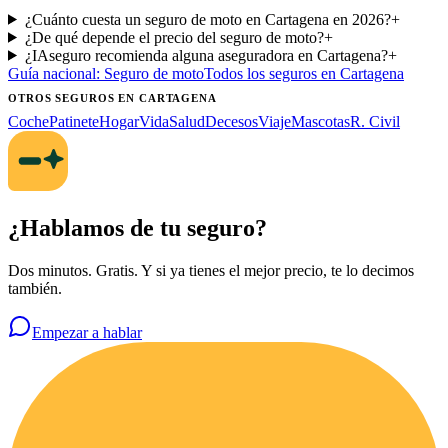
¿Cuánto cuesta un seguro de moto en Cartagena en 2026?
+
¿De qué depende el precio del seguro de moto?
+
¿IAseguro recomienda alguna aseguradora en Cartagena?
+
Guía nacional:
Seguro de moto
Todos los seguros
en Cartagena
OTROS SEGUROS
EN CARTAGENA
Coche
Patinete
Hogar
Vida
Salud
Decesos
Viaje
Mascotas
R. Civil
¿Hablamos de tu seguro?
Dos minutos. Gratis. Y si ya tienes el mejor precio, te lo decimos
también.
Empezar a hablar