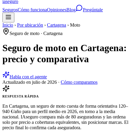
ia
seguro
Seguros
Cómo funciona
Opiniones
Blog
Pregúntale
Inicio
›
Por ubicación
›
Cartagena
›
Moto
Seguro de moto
·
Cartagena
Seguro de moto en Cartagena:
precio y comparativa
Habla con el agente
Actualizado en
julio de 2026
·
Cómo comparamos
RESPUESTA RÁPIDA
En Cartagena, un seguro de moto cuesta de forma orientativa 120–
940 €/año para un perfil medio en 2026, en torno a la media
nacional. IAseguro compara más de 80 aseguradoras y las ordena
solo por precio a coberturas equivalentes, sin posicionar marcas. El
precio final lo confirma cada aseguradora.