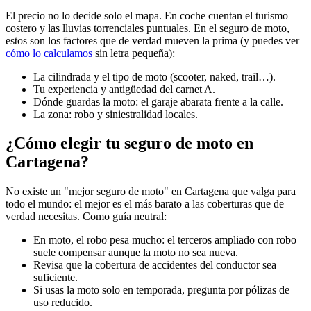
El precio no lo decide solo el mapa. En coche cuentan el turismo
costero y las lluvias torrenciales puntuales. En el seguro de moto,
estos son los factores que de verdad mueven la prima (y puedes ver
cómo lo calculamos
sin letra pequeña):
La cilindrada y el tipo de moto (scooter, naked, trail…).
Tu experiencia y antigüedad del carnet A.
Dónde guardas la moto: el garaje abarata frente a la calle.
La zona: robo y siniestralidad locales.
¿Cómo elegir tu seguro de moto en
Cartagena?
No existe un "mejor seguro de moto" en Cartagena que valga para
todo el mundo: el mejor es el más barato a las coberturas que de
verdad necesitas. Como guía neutral:
En moto, el robo pesa mucho: el terceros ampliado con robo
suele compensar aunque la moto no sea nueva.
Revisa que la cobertura de accidentes del conductor sea
suficiente.
Si usas la moto solo en temporada, pregunta por pólizas de
uso reducido.