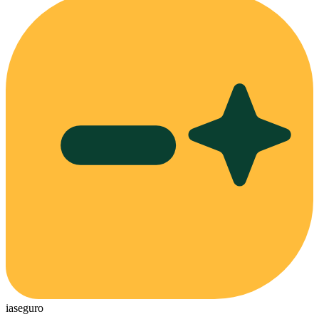
ia
seguro