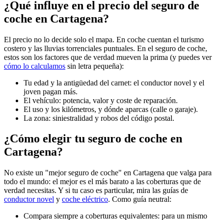
¿Qué influye en el precio del seguro de
coche en Cartagena?
El precio no lo decide solo el mapa. En coche cuentan el turismo
costero y las lluvias torrenciales puntuales. En el seguro de coche,
estos son los factores que de verdad mueven la prima (y puedes ver
cómo lo calculamos
sin letra pequeña):
Tu edad y la antigüedad del carnet: el conductor novel y el
joven pagan más.
El vehículo: potencia, valor y coste de reparación.
El uso y los kilómetros, y dónde aparcas (calle o garaje).
La zona: siniestralidad y robos del código postal.
¿Cómo elegir tu seguro de coche en
Cartagena?
No existe un "mejor seguro de coche" en Cartagena que valga para
todo el mundo: el mejor es el más barato a las coberturas que de
verdad necesitas. Y si tu caso es particular, mira las guías de
conductor novel
y
coche eléctrico
. Como guía neutral:
Compara siempre a coberturas equivalentes: para un mismo