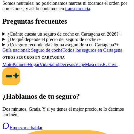
Somos neutrales: no posicionamos marcas ni tocamos el orden por
comisiones, y así lo contamos en
transparencia
.
Preguntas frecuentes
¿Cuánto cuesta un seguro de coche en Cartagena en 2026?
+
¿De qué depende el precio del seguro de coche?
+
¿IAseguro recomienda alguna aseguradora en Cartagena?
+
Guía nacional:
Seguro de coche
Todos los seguros
en Cartagena
OTROS SEGUROS
EN CARTAGENA
Moto
Patinete
Hogar
Vida
Salud
Decesos
Viaje
Mascotas
R. Civil
¿Hablamos de tu seguro?
Dos minutos. Gratis. Y si ya tienes el mejor precio, te lo decimos
también.
Empezar a hablar