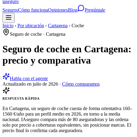
ia
seguro
Seguros
Cómo funciona
Opiniones
Blog
Pregúntale
Inicio
›
Por ubicación
›
Cartagena
›
Coche
Seguro de coche
·
Cartagena
Seguro de coche en Cartagena:
precio y comparativa
Habla con el agente
Actualizado en
julio de 2026
·
Cómo comparamos
RESPUESTA RÁPIDA
En Cartagena, un seguro de coche cuesta de forma orientativa 160–
1560 €/año para un perfil medio en 2026, en torno a la media
nacional. IAseguro compara más de 80 aseguradoras y las ordena
solo por precio a coberturas equivalentes, sin posicionar marcas. El
precio final lo confirma cada aseguradora.