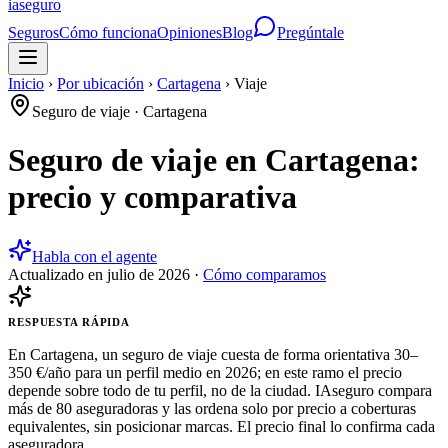
ia
seguro
Seguros
Cómo funciona
Opiniones
Blog
Pregúntale
Inicio
›
Por ubicación
›
Cartagena
›
Viaje
Seguro de viaje
·
Cartagena
Seguro de viaje en Cartagena:
precio y comparativa
Habla con el agente
Actualizado en
julio de 2026
·
Cómo comparamos
RESPUESTA RÁPIDA
En Cartagena, un seguro de viaje cuesta de forma orientativa 30–
350 €/año para un perfil medio en 2026; en este ramo el precio
depende sobre todo de tu perfil, no de la ciudad. IAseguro compara
más de 80 aseguradoras y las ordena solo por precio a coberturas
equivalentes, sin posicionar marcas. El precio final lo confirma cada
aseguradora.