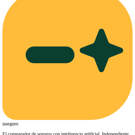
ia
seguro
El comparador de seguros con inteligencia artificial. Independiente