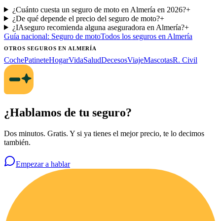
¿Cuánto cuesta un seguro de moto en Almería en 2026?
+
¿De qué depende el precio del seguro de moto?
+
¿IAseguro recomienda alguna aseguradora en Almería?
+
Guía nacional:
Seguro de moto
Todos los seguros
en Almería
OTROS SEGUROS
EN ALMERÍA
Coche
Patinete
Hogar
Vida
Salud
Decesos
Viaje
Mascotas
R. Civil
¿Hablamos de tu seguro?
Dos minutos. Gratis. Y si ya tienes el mejor precio, te lo decimos
también.
Empezar a hablar