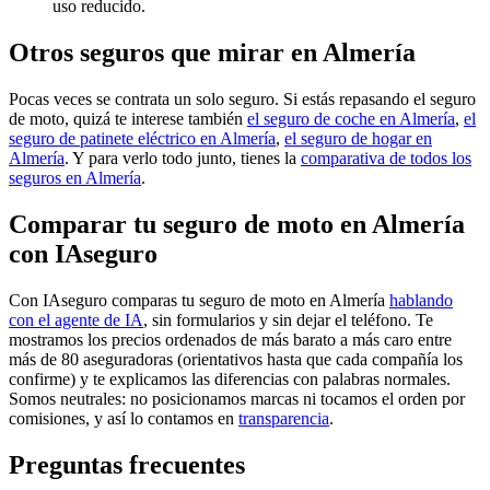
uso reducido.
Otros seguros que mirar en Almería
Pocas veces se contrata un solo seguro. Si estás repasando el seguro
de moto, quizá te interese también
el seguro de coche en Almería
,
el
seguro de patinete eléctrico en Almería
,
el seguro de hogar en
Almería
. Y para verlo todo junto, tienes la
comparativa de todos los
seguros en Almería
.
Comparar tu seguro de moto en Almería
con IAseguro
Con IAseguro comparas tu seguro de moto en Almería
hablando
con el agente de IA
, sin formularios y sin dejar el teléfono. Te
mostramos los precios ordenados de más barato a más caro entre
más de 80 aseguradoras (orientativos hasta que cada compañía los
confirme) y te explicamos las diferencias con palabras normales.
Somos neutrales: no posicionamos marcas ni tocamos el orden por
comisiones, y así lo contamos en
transparencia
.
Preguntas frecuentes