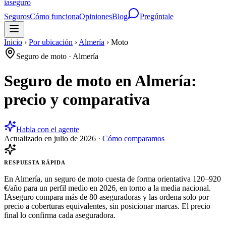
ia
seguro
Seguros
Cómo funciona
Opiniones
Blog
Pregúntale
Inicio
›
Por ubicación
›
Almería
›
Moto
Seguro de moto
·
Almería
Seguro de moto en Almería:
precio y comparativa
Habla con el agente
Actualizado en
julio de 2026
·
Cómo comparamos
RESPUESTA RÁPIDA
En Almería, un seguro de moto cuesta de forma orientativa 120–920
€/año para un perfil medio en 2026, en torno a la media nacional.
IAseguro compara más de 80 aseguradoras y las ordena solo por
precio a coberturas equivalentes, sin posicionar marcas. El precio
final lo confirma cada aseguradora.