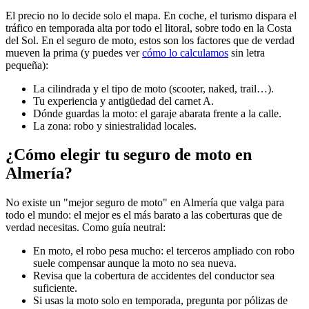
El precio no lo decide solo el mapa. En coche, el turismo dispara el
tráfico en temporada alta por todo el litoral, sobre todo en la Costa
del Sol. En el seguro de moto, estos son los factores que de verdad
mueven la prima (y puedes ver
cómo lo calculamos
sin letra
pequeña):
La cilindrada y el tipo de moto (scooter, naked, trail…).
Tu experiencia y antigüedad del carnet A.
Dónde guardas la moto: el garaje abarata frente a la calle.
La zona: robo y siniestralidad locales.
¿Cómo elegir tu seguro de moto en
Almería?
No existe un "mejor seguro de moto" en Almería que valga para
todo el mundo: el mejor es el más barato a las coberturas que de
verdad necesitas. Como guía neutral:
En moto, el robo pesa mucho: el terceros ampliado con robo
suele compensar aunque la moto no sea nueva.
Revisa que la cobertura de accidentes del conductor sea
suficiente.
Si usas la moto solo en temporada, pregunta por pólizas de