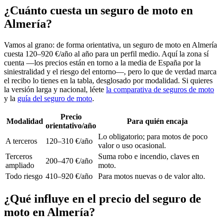
¿Cuánto cuesta un seguro de moto en
Almería?
Vamos al grano: de forma orientativa, un seguro de moto en Almería
cuesta 120–920 €/año al año para un perfil medio. Aquí la zona sí
cuenta —los precios están en torno a la media de España por la
siniestralidad y el riesgo del entorno—, pero lo que de verdad marca
el recibo lo tienes en la tabla, desglosado por modalidad. Si quieres
la versión larga y nacional, léete
la comparativa de seguros de moto
y la
guía del seguro de moto
.
Precio
Modalidad
Para quién encaja
orientativo/año
Lo obligatorio; para motos de poco
A terceros
120–310 €/año
valor o uso ocasional.
Terceros
Suma robo e incendio, claves en
200–470 €/año
ampliado
moto.
Todo riesgo
410–920 €/año
Para motos nuevas o de valor alto.
¿Qué influye en el precio del seguro de
moto en Almería?