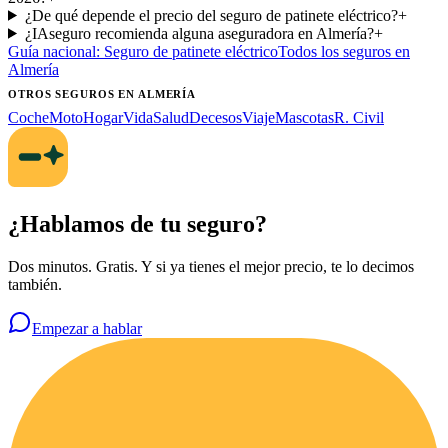
¿De qué depende el precio del seguro de patinete eléctrico?
+
¿IAseguro recomienda alguna aseguradora en Almería?
+
Guía nacional:
Seguro de patinete eléctrico
Todos los seguros
en
Almería
OTROS SEGUROS
EN ALMERÍA
Coche
Moto
Hogar
Vida
Salud
Decesos
Viaje
Mascotas
R. Civil
¿Hablamos de tu seguro?
Dos minutos. Gratis. Y si ya tienes el mejor precio, te lo decimos
también.
Empezar a hablar