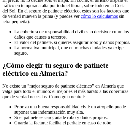
El precio no lo decide solo el mapa. En coche, el turismo dispara el
tráfico en temporada alta por todo el litoral, sobre todo en la Costa
del Sol. En el seguro de patinete eléctrico, estos son los factores que
de verdad mueven la prima (y puedes ver
cómo lo calculamos
sin
letra pequeña):
La cobertura de responsabilidad civil es lo decisivo: cubre los
daños que causes a terceros.
El valor del patinete, si quieres asegurar robo y daños propios.
La normativa municipal, que en muchas ciudades ya exige
seguro.
¿Cómo elegir tu seguro de patinete
eléctrico en Almería?
No existe un "mejor seguro de patinete eléctrico" en Almería que
valga para todo el mundo: el mejor es el más barato a las coberturas
que de verdad necesitas. Como guía neutral:
Prioriza una buena responsabilidad civil: un atropello puede
suponer una indemnización muy alta.
Si el patinete es caro, añade robo y daños propios.
Guarda la factura: facilita el peritaje en caso de robo.