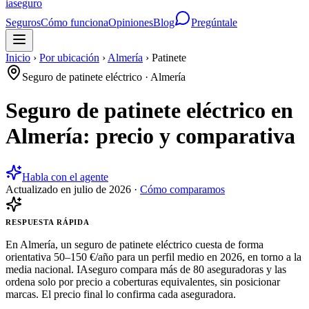
ia
seguro
Seguros
Cómo funciona
Opiniones
Blog
Pregúntale
Inicio
›
Por ubicación
›
Almería
›
Patinete
Seguro de patinete eléctrico
·
Almería
Seguro de patinete eléctrico en
Almería: precio y comparativa
Habla con el agente
Actualizado en
julio de 2026
·
Cómo comparamos
RESPUESTA RÁPIDA
En Almería, un seguro de patinete eléctrico cuesta de forma
orientativa 50–150 €/año para un perfil medio en 2026, en torno a la
media nacional. IAseguro compara más de 80 aseguradoras y las
ordena solo por precio a coberturas equivalentes, sin posicionar
marcas. El precio final lo confirma cada aseguradora.