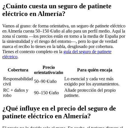
¿Cuánto cuesta un seguro de patinete
eléctrico en Almería?
Vamos al grano: de forma orientativa, un seguro de patinete eléctrico
en Almería cuesta 50–150 €/año al año para un perfil medio. Aquí la
zona sí cuenta —los precios están en torno a la media de España por
la siniestralidad y el riesgo del entorno—, pero lo que de verdad
marca el recibo lo tienes en la tabla, desglosado por cobertura.
Tienes el contexto completo en la
guía del seguro de patinete
eléctrico
.
Precio
Cobertura
Para quién encaja
orientativo/año
Responsabilidad
Lo esencial y cada vez más
50–90 €/año
civil
exigido por los ayuntamientos.
RC + daños y
Añade protección del propio
90–150 €/año
robo
patinete.
¿Qué influye en el precio del seguro de
patinete eléctrico en Almería?