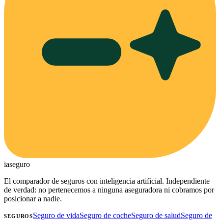
ia
seguro
El comparador de seguros con inteligencia artificial. Independiente
de verdad: no pertenecemos a ninguna aseguradora ni cobramos por
posicionar a nadie.
Seguro de vida
Seguro de coche
Seguro de salud
Seguro de
SEGUROS