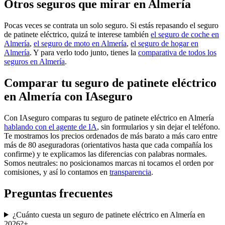
Otros seguros que mirar en Almería
Pocas veces se contrata un solo seguro. Si estás repasando el seguro
de patinete eléctrico, quizá te interese también
el seguro de coche en
Almería
,
el seguro de moto en Almería
,
el seguro de hogar en
Almería
. Y para verlo todo junto, tienes la
comparativa de todos los
seguros en Almería
.
Comparar tu seguro de patinete eléctrico
en Almería con IAseguro
Con IAseguro comparas tu seguro de patinete eléctrico en Almería
hablando con el agente de IA
, sin formularios y sin dejar el teléfono.
Te mostramos los precios ordenados de más barato a más caro entre
más de 80 aseguradoras (orientativos hasta que cada compañía los
confirme) y te explicamos las diferencias con palabras normales.
Somos neutrales: no posicionamos marcas ni tocamos el orden por
comisiones, y así lo contamos en
transparencia
.
Preguntas frecuentes
¿Cuánto cuesta un seguro de patinete eléctrico en Almería en
2026?
+