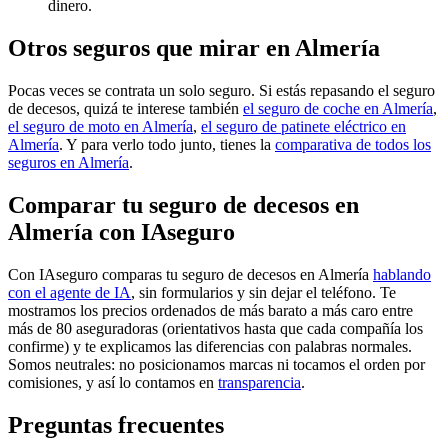
dinero.
Otros seguros que mirar en Almería
Pocas veces se contrata un solo seguro. Si estás repasando el seguro
de decesos, quizá te interese también
el seguro de coche en Almería
,
el seguro de moto en Almería
,
el seguro de patinete eléctrico en
Almería
. Y para verlo todo junto, tienes la
comparativa de todos los
seguros en Almería
.
Comparar tu seguro de decesos en
Almería con IAseguro
Con IAseguro comparas tu seguro de decesos en Almería
hablando
con el agente de IA
, sin formularios y sin dejar el teléfono. Te
mostramos los precios ordenados de más barato a más caro entre
más de 80 aseguradoras (orientativos hasta que cada compañía los
confirme) y te explicamos las diferencias con palabras normales.
Somos neutrales: no posicionamos marcas ni tocamos el orden por
comisiones, y así lo contamos en
transparencia
.
Preguntas frecuentes