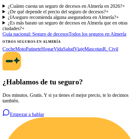
¿Cuánto cuesta un seguro de decesos en Almería en 2026?
+
¿De qué depende el precio del seguro de decesos?
+
¿IAseguro recomienda alguna aseguradora en Almería?
+
¿Es más barato un seguro de decesos en Almería que en otras
ciudades?
+
Guía nacional:
Seguro de decesos
Todos los seguros
en Almería
OTROS SEGUROS
EN ALMERÍA
Coche
Moto
Patinete
Hogar
Vida
Salud
Viaje
Mascotas
R. Civil
¿Hablamos de tu seguro?
Dos minutos. Gratis. Y si ya tienes el mejor precio, te lo decimos
también.
Empezar a hablar