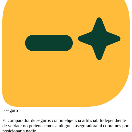
ia
seguro
El comparador de seguros con inteligencia artificial. Independiente
de verdad: no pertenecemos a ninguna aseguradora ni cobramos por
posicionar a nadie.