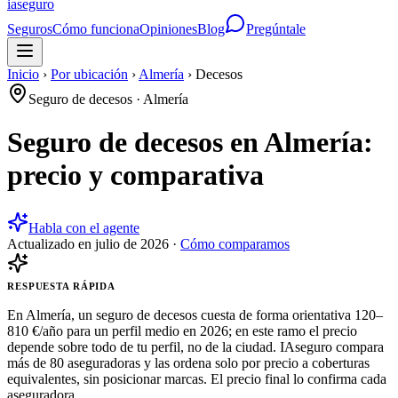
ia
seguro
Seguros
Cómo funciona
Opiniones
Blog
Pregúntale
Inicio
›
Por ubicación
›
Almería
›
Decesos
Seguro de decesos
·
Almería
Seguro de decesos en Almería:
precio y comparativa
Habla con el agente
Actualizado en
julio de 2026
·
Cómo comparamos
RESPUESTA RÁPIDA
En Almería, un seguro de decesos cuesta de forma orientativa 120–
810 €/año para un perfil medio en 2026; en este ramo el precio
depende sobre todo de tu perfil, no de la ciudad. IAseguro compara
más de 80 aseguradoras y las ordena solo por precio a coberturas
equivalentes, sin posicionar marcas. El precio final lo confirma cada
aseguradora.