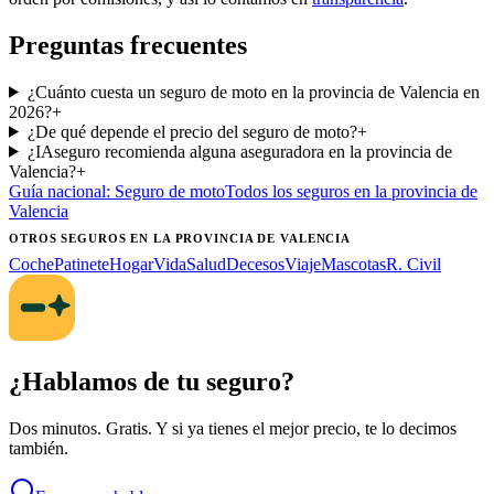
Preguntas frecuentes
¿Cuánto cuesta un seguro de moto en la provincia de Valencia en
2026?
+
¿De qué depende el precio del seguro de moto?
+
¿IAseguro recomienda alguna aseguradora en la provincia de
Valencia?
+
Guía nacional:
Seguro de moto
Todos los seguros
en la provincia de
Valencia
OTROS SEGUROS
EN LA PROVINCIA DE VALENCIA
Coche
Patinete
Hogar
Vida
Salud
Decesos
Viaje
Mascotas
R. Civil
¿Hablamos de tu seguro?
Dos minutos. Gratis. Y si ya tienes el mejor precio, te lo decimos
también.