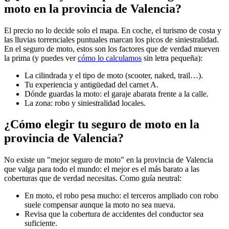
moto en la provincia de Valencia?
El precio no lo decide solo el mapa. En coche, el turismo de costa y
las lluvias torrenciales puntuales marcan los picos de siniestralidad.
En el seguro de moto, estos son los factores que de verdad mueven
la prima (y puedes ver
cómo lo calculamos
sin letra pequeña):
La cilindrada y el tipo de moto (scooter, naked, trail…).
Tu experiencia y antigüedad del carnet A.
Dónde guardas la moto: el garaje abarata frente a la calle.
La zona: robo y siniestralidad locales.
¿Cómo elegir tu seguro de moto en la
provincia de Valencia?
No existe un "mejor seguro de moto" en la provincia de Valencia
que valga para todo el mundo: el mejor es el más barato a las
coberturas que de verdad necesitas. Como guía neutral:
En moto, el robo pesa mucho: el terceros ampliado con robo
suele compensar aunque la moto no sea nueva.
Revisa que la cobertura de accidentes del conductor sea
suficiente.