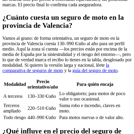
marcas. El precio final lo confirma cada aseguradora.
¿Cuánto cuesta un seguro de moto en la
provincia de Valencia?
Vamos al grano: de forma orientativa, un seguro de moto en la
provincia de Valencia cuesta 130–990 €/año al año para un perfil
medio. Aquí la zona sí cuenta —los precios están por encima de la
media de España por la siniestralidad y el riesgo del entorno—, pero
lo que de verdad marca el recibo lo tienes en la tabla, desglosado por
modalidad. Si quieres la versión larga y nacional, léete
la
comparativa de seguros de moto
y la
guía del seguro de moto
.
Precio
Modalidad
Para quién encaja
orientativo/año
Lo obligatorio; para motos de poco
A terceros
130–330 €/año
valor o uso ocasional.
Terceros
Suma robo e incendio, claves en
220–510 €/año
ampliado
moto.
Todo riesgo
440–990 €/año
Para motos nuevas o de valor alto.
¿Qué influye en el precio del seguro de