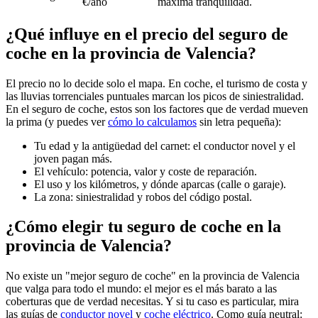
€/año
máxima tranquilidad.
¿Qué influye en el precio del seguro de
coche en la provincia de Valencia?
El precio no lo decide solo el mapa. En coche, el turismo de costa y
las lluvias torrenciales puntuales marcan los picos de siniestralidad.
En el seguro de coche, estos son los factores que de verdad mueven
la prima (y puedes ver
cómo lo calculamos
sin letra pequeña):
Tu edad y la antigüedad del carnet: el conductor novel y el
joven pagan más.
El vehículo: potencia, valor y coste de reparación.
El uso y los kilómetros, y dónde aparcas (calle o garaje).
La zona: siniestralidad y robos del código postal.
¿Cómo elegir tu seguro de coche en la
provincia de Valencia?
No existe un "mejor seguro de coche" en la provincia de Valencia
que valga para todo el mundo: el mejor es el más barato a las
coberturas que de verdad necesitas. Y si tu caso es particular, mira
las guías de
conductor novel
y
coche eléctrico
. Como guía neutral: