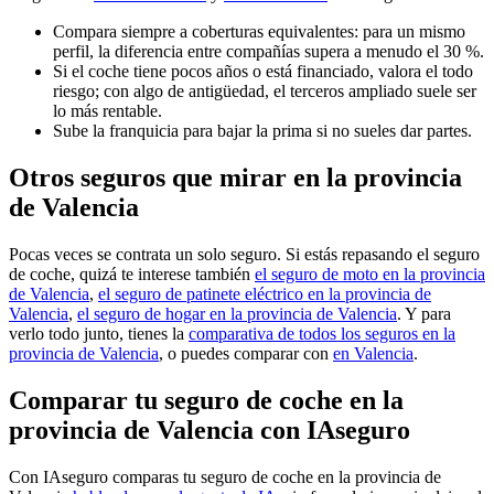
Compara siempre a coberturas equivalentes: para un mismo
perfil, la diferencia entre compañías supera a menudo el 30 %.
Si el coche tiene pocos años o está financiado, valora el todo
riesgo; con algo de antigüedad, el terceros ampliado suele ser
lo más rentable.
Sube la franquicia para bajar la prima si no sueles dar partes.
Otros seguros que mirar en la provincia
de Valencia
Pocas veces se contrata un solo seguro. Si estás repasando el seguro
de coche, quizá te interese también
el seguro de moto en la provincia
de Valencia
,
el seguro de patinete eléctrico en la provincia de
Valencia
,
el seguro de hogar en la provincia de Valencia
. Y para
verlo todo junto, tienes la
comparativa de todos los seguros en la
provincia de Valencia
, o puedes comparar con
en Valencia
.
Comparar tu seguro de coche en la
provincia de Valencia con IAseguro
Con IAseguro comparas tu seguro de coche en la provincia de