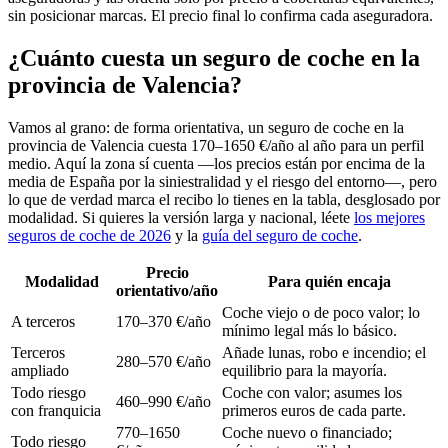
sin posicionar marcas. El precio final lo confirma cada aseguradora.
¿Cuánto cuesta un seguro de coche en la
provincia de Valencia?
Vamos al grano: de forma orientativa, un seguro de coche en la
provincia de Valencia cuesta 170–1650 €/año al año para un perfil
medio. Aquí la zona sí cuenta —los precios están por encima de la
media de España por la siniestralidad y el riesgo del entorno—, pero
lo que de verdad marca el recibo lo tienes en la tabla, desglosado por
modalidad. Si quieres la versión larga y nacional, léete
los mejores
seguros de coche de 2026
y la
guía del seguro de coche
.
Precio
Modalidad
Para quién encaja
orientativo/año
Coche viejo o de poco valor; lo
A terceros
170–370 €/año
mínimo legal más lo básico.
Terceros
Añade lunas, robo e incendio; el
280–570 €/año
ampliado
equilibrio para la mayoría.
Todo riesgo
Coche con valor; asumes los
460–990 €/año
con franquicia
primeros euros de cada parte.
770–1650
Coche nuevo o financiado;
Todo riesgo