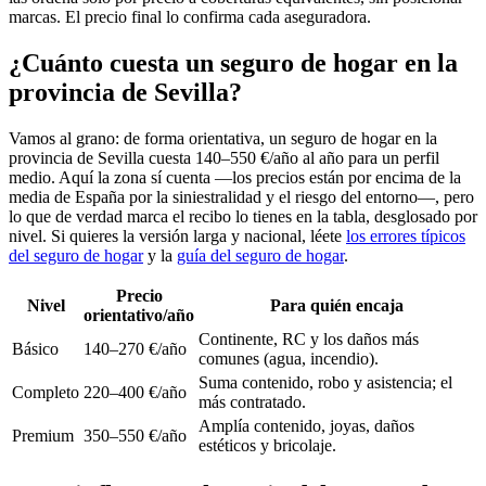
marcas. El precio final lo confirma cada aseguradora.
¿Cuánto cuesta un seguro de hogar en la
provincia de Sevilla?
Vamos al grano: de forma orientativa, un seguro de hogar en la
provincia de Sevilla cuesta 140–550 €/año al año para un perfil
medio. Aquí la zona sí cuenta —los precios están por encima de la
media de España por la siniestralidad y el riesgo del entorno—, pero
lo que de verdad marca el recibo lo tienes en la tabla, desglosado por
nivel. Si quieres la versión larga y nacional, léete
los errores típicos
del seguro de hogar
y la
guía del seguro de hogar
.
Precio
Nivel
Para quién encaja
orientativo/año
Continente, RC y los daños más
Básico
140–270 €/año
comunes (agua, incendio).
Suma contenido, robo y asistencia; el
Completo
220–400 €/año
más contratado.
Amplía contenido, joyas, daños
Premium
350–550 €/año
estéticos y bricolaje.