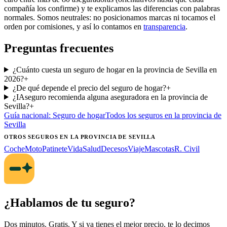
compañía los confirme) y te explicamos las diferencias con palabras
normales. Somos neutrales: no posicionamos marcas ni tocamos el
orden por comisiones, y así lo contamos en
transparencia
.
Preguntas frecuentes
¿Cuánto cuesta un seguro de hogar en la provincia de Sevilla en
2026?
+
¿De qué depende el precio del seguro de hogar?
+
¿IAseguro recomienda alguna aseguradora en la provincia de
Sevilla?
+
Guía nacional:
Seguro de hogar
Todos los seguros
en la provincia de
Sevilla
OTROS SEGUROS
EN LA PROVINCIA DE SEVILLA
Coche
Moto
Patinete
Vida
Salud
Decesos
Viaje
Mascotas
R. Civil
¿Hablamos de tu seguro?
Dos minutos. Gratis. Y si ya tienes el mejor precio, te lo decimos