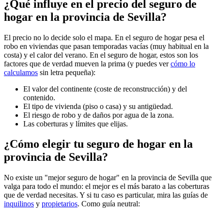
¿Qué influye en el precio del seguro de
hogar en la provincia de Sevilla?
El precio no lo decide solo el mapa. En el seguro de hogar pesa el
robo en viviendas que pasan temporadas vacías (muy habitual en la
costa) y el calor del verano. En el seguro de hogar, estos son los
factores que de verdad mueven la prima (y puedes ver
cómo lo
calculamos
sin letra pequeña):
El valor del continente (coste de reconstrucción) y del
contenido.
El tipo de vivienda (piso o casa) y su antigüedad.
El riesgo de robo y de daños por agua de la zona.
Las coberturas y límites que elijas.
¿Cómo elegir tu seguro de hogar en la
provincia de Sevilla?
No existe un "mejor seguro de hogar" en la provincia de Sevilla que
valga para todo el mundo: el mejor es el más barato a las coberturas
que de verdad necesitas. Y si tu caso es particular, mira las guías de
inquilinos
y
propietarios
. Como guía neutral: