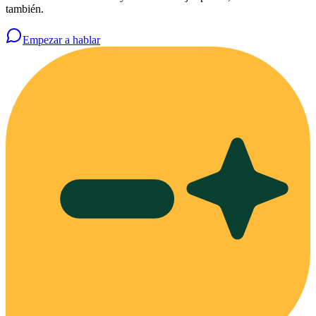
también.
Empezar a hablar