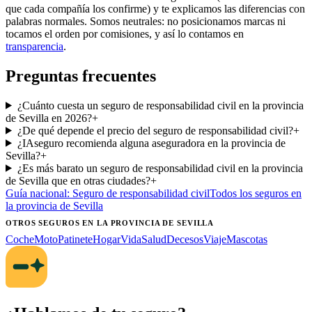
que cada compañía los confirme) y te explicamos las diferencias con
palabras normales. Somos neutrales: no posicionamos marcas ni
tocamos el orden por comisiones, y así lo contamos en
transparencia
.
Preguntas frecuentes
¿Cuánto cuesta un seguro de responsabilidad civil en la provincia
de Sevilla en 2026?
+
¿De qué depende el precio del seguro de responsabilidad civil?
+
¿IAseguro recomienda alguna aseguradora en la provincia de
Sevilla?
+
¿Es más barato un seguro de responsabilidad civil en la provincia
de Sevilla que en otras ciudades?
+
Guía nacional:
Seguro de responsabilidad civil
Todos los seguros
en
la provincia de Sevilla
OTROS SEGUROS
EN LA PROVINCIA DE SEVILLA
Coche
Moto
Patinete
Hogar
Vida
Salud
Decesos
Viaje
Mascotas