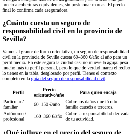
precio a coberturas equivalentes, sin posicionar marcas. El precio
final lo confirma cada aseguradora.
¿Cuánto cuesta un seguro de
responsabilidad civil en la provincia de
Sevilla?
Vamos al grano: de forma orientativa, un seguro de responsabilidad
civil en la provincia de Sevilla cuesta 60–360 €/año al año para un
perfil medio. En este seguro la ciudad casi no mueve la aguja: pesa
mucho más tu perfil personal, pero lo que de verdad marca el recibo
lo tienes en la tabla, desglosado por perfil. Tienes el contexto
completo en la
guía del seguro de responsabilidad civil
.
Precio
Perfil
Para quién encaja
orientativo/año
Particular /
Cubre los daños que tú o tu
60–150 €/año
familiar
familia causéis a terceros.
Autónomo /
Cubre la responsabilidad derivada
160–360 €/año
profesional
de tu actividad.
¿Qué influye en el precio del seguro de