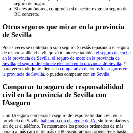
seguro de hogar.
Si eres autónomo, comprueba si tu sector exige un seguro de
RC concreto.
Otros seguros que mirar en la provincia
de Sevilla
Pocas veces se contrata un solo seguro. Si estás repasando el seguro
de responsabilidad civil, quizá te interese también
el seguro de coche
en la provincia de Sevilla
,
el seguro de moto en la provincia de
Sevilla
,
el seguro de patinete eléctrico en la provincia de Sevilla
. Y
para verlo todo junto, tienes la
comparativa de todos los seguros en
la provincia de Sevilla
, o puedes comparar con
en Sevilla
.
Comparar tu seguro de responsabilidad
civil en la provincia de Sevilla con
IAseguro
Con IAseguro comparas tu seguro de responsabilidad civil en la
provincia de Sevilla
hablando con el agente de IA
, sin formularios y
sin dejar el teléfono. Te mostramos los precios ordenados de más
barato a más caro entre más de 80 aseguradoras (orientativos hasta