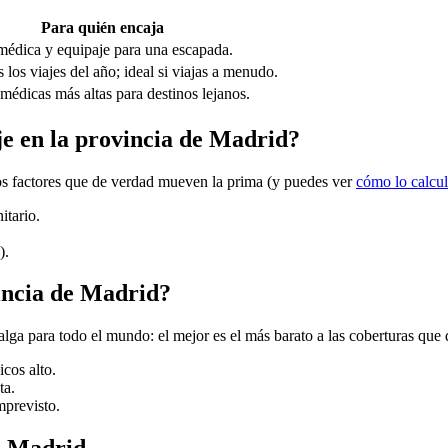
Para quién encaja
médica y equipaje para una escapada.
 los viajes del año; ideal si viajas a menudo.
médicas más altas para destinos lejanos.
aje en la provincia de Madrid?
 los factores que de verdad mueven la prima (y puedes ver
cómo lo calcu
itario.
).
vincia de Madrid?
lga para todo el mundo: el mejor es el más barato a las coberturas que
icos alto.
ta.
mprevisto.