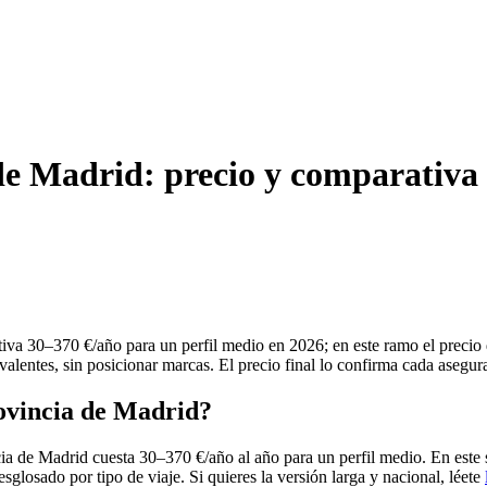
 de Madrid: precio y comparativa
tiva 30–370 €/año para un perfil medio en 2026; en este ramo el precio
alentes, sin posicionar marcas. El precio final lo confirma cada asegur
rovincia de Madrid?
cia de Madrid cuesta 30–370 €/año al año para un perfil medio. En este
esglosado por tipo de viaje. Si quieres la versión larga y nacional, léete