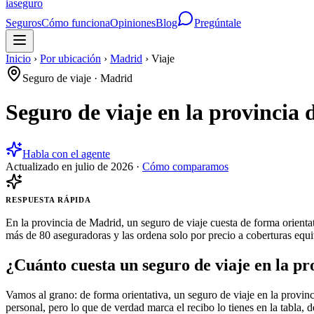
ia
seguro
Seguros
Cómo funciona
Opiniones
Blog
Pregúntale
Inicio
›
Por ubicación
›
Madrid
›
Viaje
Seguro de viaje
·
Madrid
Seguro de viaje en la provincia
Habla con el agente
Actualizado en
julio de 2026
·
Cómo comparamos
RESPUESTA RÁPIDA
En la provincia de Madrid, un seguro de viaje cuesta de forma orienta
más de 80 aseguradoras y las ordena solo por precio a coberturas equiv
¿Cuánto cuesta un seguro de viaje en la p
Vamos al grano: de forma orientativa, un seguro de viaje en la provin
personal, pero lo que de verdad marca el recibo lo tienes en la tabla, d