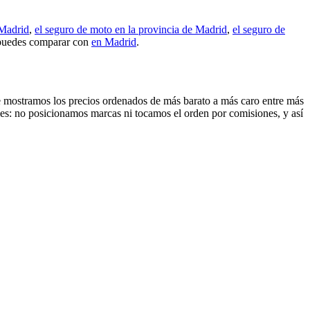
 Madrid
,
el seguro de moto en la provincia de Madrid
,
el seguro de
 puedes comparar con
en Madrid
.
 Te mostramos los precios ordenados de más barato a más caro entre más
les: no posicionamos marcas ni tocamos el orden por comisiones, y así