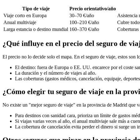
Tipo de viaje
Precio orientativo/año
Viaje corto en Europa
30–70 €/año
Asistencia 
Anual multiviaje
100–210 €/año
Cubre todos
Larga estancia o destino mundial
160–370 €/año
Coberturas 
¿Qué influye en el precio del seguro de vi
El precio no lo decide solo el mapa. En el seguro de viaje, estos son
El destino: fuera de Europa o EE. UU. encarece por el coste san
La duración y el número de viajes al año.
Las coberturas (gastos médicos, cancelación, equipaje, deportes
¿Cómo elegir tu seguro de viaje en la pro
No existe un "mejor seguro de viaje" en la provincia de Madrid que va
Para destinos con sanidad cara, prioriza un límite de gastos méd
Si viajas varias veces al año, el anual multiviaje sale más a cuen
La cobertura de cancelación evita perder el dinero si surge un i