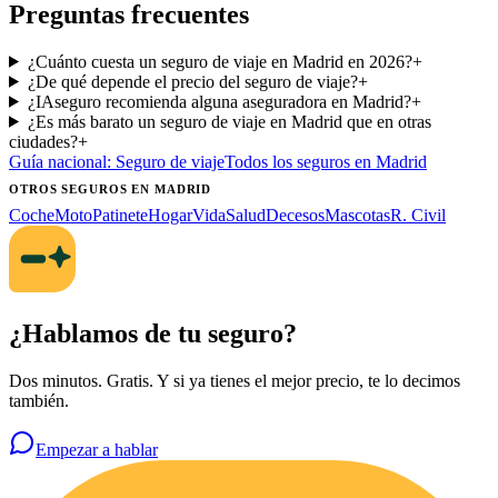
Preguntas frecuentes
¿Cuánto cuesta un seguro de viaje en Madrid en 2026?
+
¿De qué depende el precio del seguro de viaje?
+
¿IAseguro recomienda alguna aseguradora en Madrid?
+
¿Es más barato un seguro de viaje en Madrid que en otras
ciudades?
+
Guía nacional:
Seguro de viaje
Todos los seguros
en Madrid
OTROS SEGUROS
EN MADRID
Coche
Moto
Patinete
Hogar
Vida
Salud
Decesos
Mascotas
R. Civil
¿Hablamos de tu seguro?
Dos minutos. Gratis. Y si ya tienes el mejor precio, te lo decimos
también.
Empezar a hablar