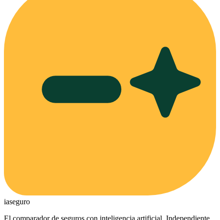
ia
seguro
El comparador de seguros con inteligencia artificial. Independiente