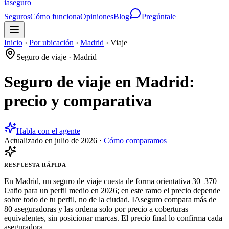
ia
seguro
Seguros
Cómo funciona
Opiniones
Blog
Pregúntale
Inicio
›
Por ubicación
›
Madrid
›
Viaje
Seguro de viaje
·
Madrid
Seguro de viaje en Madrid:
precio y comparativa
Habla con el agente
Actualizado en
julio de 2026
·
Cómo comparamos
RESPUESTA RÁPIDA
En Madrid, un seguro de viaje cuesta de forma orientativa 30–370
€/año para un perfil medio en 2026; en este ramo el precio depende
sobre todo de tu perfil, no de la ciudad. IAseguro compara más de
80 aseguradoras y las ordena solo por precio a coberturas
equivalentes, sin posicionar marcas. El precio final lo confirma cada
aseguradora.