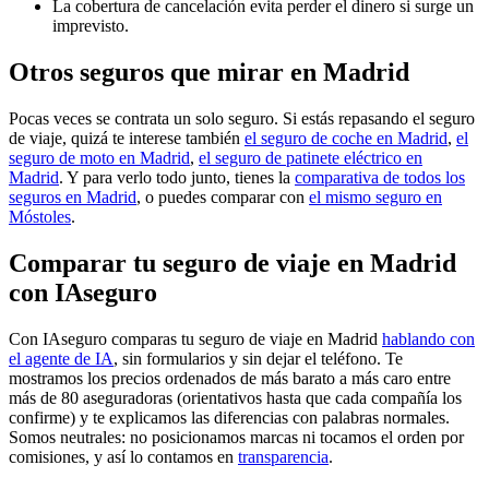
La cobertura de cancelación evita perder el dinero si surge un
imprevisto.
Otros seguros que mirar en Madrid
Pocas veces se contrata un solo seguro. Si estás repasando el seguro
de viaje, quizá te interese también
el seguro de coche en Madrid
,
el
seguro de moto en Madrid
,
el seguro de patinete eléctrico en
Madrid
. Y para verlo todo junto, tienes la
comparativa de todos los
seguros en Madrid
, o puedes comparar con
el mismo seguro en
Móstoles
.
Comparar tu seguro de viaje en Madrid
con IAseguro
Con IAseguro comparas tu seguro de viaje en Madrid
hablando con
el agente de IA
, sin formularios y sin dejar el teléfono. Te
mostramos los precios ordenados de más barato a más caro entre
más de 80 aseguradoras (orientativos hasta que cada compañía los
confirme) y te explicamos las diferencias con palabras normales.
Somos neutrales: no posicionamos marcas ni tocamos el orden por
comisiones, y así lo contamos en
transparencia
.