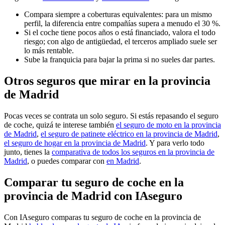
Compara siempre a coberturas equivalentes: para un mismo
perfil, la diferencia entre compañías supera a menudo el 30 %.
Si el coche tiene pocos años o está financiado, valora el todo
riesgo; con algo de antigüedad, el terceros ampliado suele ser
lo más rentable.
Sube la franquicia para bajar la prima si no sueles dar partes.
Otros seguros que mirar en la provincia
de Madrid
Pocas veces se contrata un solo seguro. Si estás repasando el seguro
de coche, quizá te interese también
el seguro de moto en la provincia
de Madrid
,
el seguro de patinete eléctrico en la provincia de Madrid
,
el seguro de hogar en la provincia de Madrid
. Y para verlo todo
junto, tienes la
comparativa de todos los seguros en la provincia de
Madrid
, o puedes comparar con
en Madrid
.
Comparar tu seguro de coche en la
provincia de Madrid con IAseguro
Con IAseguro comparas tu seguro de coche en la provincia de