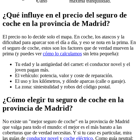
€/año
máxima tranquilidad.
¿Qué influye en el precio del seguro de
coche en la provincia de Madrid?
El precio no lo decide solo el mapa. En coche, los atascos y la
dificultad para aparcar son el día a día, y eso se nota en la prima. En
el seguro de coche, estos son los factores que de verdad mueven la
prima (y puedes ver
cómo lo calculamos
sin letra pequeña):
Tu edad y la antigüedad del carnet: el conductor novel y el
joven pagan más.
El vehículo: potencia, valor y coste de reparación.
El uso y los kilómetros, y dónde aparcas (calle o garaje).
La zona: siniestralidad y robos del código postal.
¿Cómo elegir tu seguro de coche en la
provincia de Madrid?
No existe un "mejor seguro de coche" en la provincia de Madrid
que valga para todo el mundo: el mejor es el más barato a las
coberturas que de verdad necesitas. Y si tu caso es particular, mira
las guías de
conductor novel
y
coche eléctrico
. Como guía neutral: