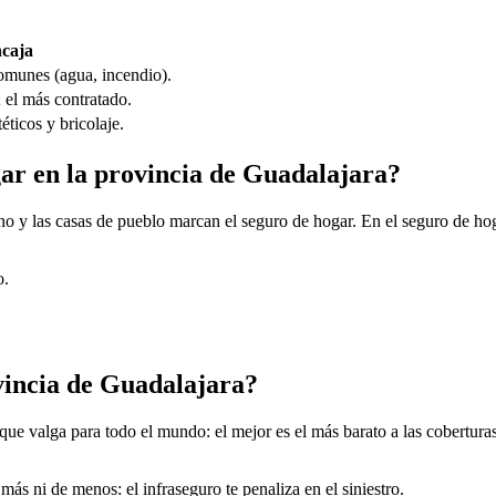
ncaja
omunes (agua, incendio).
 el más contratado.
ticos y bricolaje.
gar en la provincia de Guadalajara?
no y las casas de pueblo marcan el seguro de hogar. En el seguro de ho
o.
vincia de Guadalajara?
e valga para todo el mundo: el mejor es el más barato a las coberturas q
más ni de menos: el infraseguro te penaliza en el siniestro.