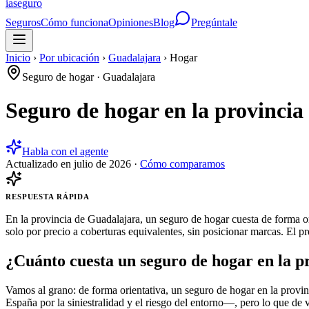
ia
seguro
Seguros
Cómo funciona
Opiniones
Blog
Pregúntale
Inicio
›
Por ubicación
›
Guadalajara
›
Hogar
Seguro de hogar
·
Guadalajara
Seguro de hogar en la provincia
Habla con el agente
Actualizado en
julio de 2026
·
Cómo comparamos
RESPUESTA RÁPIDA
En la provincia de Guadalajara, un seguro de hogar cuesta de forma o
solo por precio a coberturas equivalentes, sin posicionar marcas. El p
¿Cuánto cuesta un seguro de hogar en la p
Vamos al grano: de forma orientativa, un seguro de hogar en la provin
España por la siniestralidad y el riesgo del entorno—, pero lo que de v