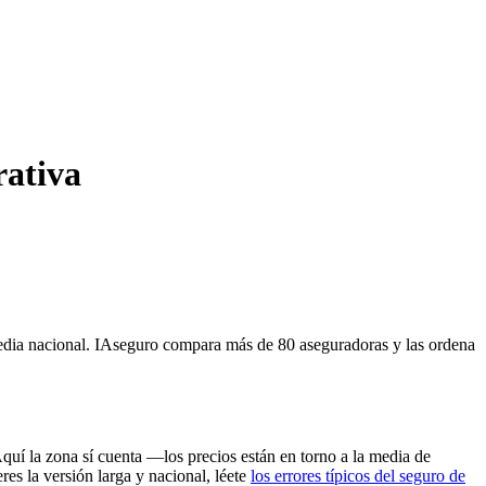
rativa
media nacional. IAseguro compara más de 80 aseguradoras y las ordena
quí la zona sí cuenta —los precios están en torno a la media de
res la versión larga y nacional, léete
los errores típicos del seguro de