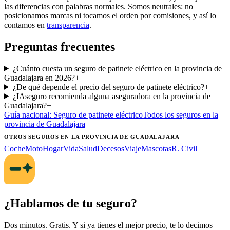
las diferencias con palabras normales. Somos neutrales: no
posicionamos marcas ni tocamos el orden por comisiones, y así lo
contamos en
transparencia
.
Preguntas frecuentes
¿Cuánto cuesta un seguro de patinete eléctrico en la provincia de
Guadalajara en 2026?
+
¿De qué depende el precio del seguro de patinete eléctrico?
+
¿IAseguro recomienda alguna aseguradora en la provincia de
Guadalajara?
+
Guía nacional:
Seguro de patinete eléctrico
Todos los seguros
en la
provincia de Guadalajara
OTROS SEGUROS
EN LA PROVINCIA DE GUADALAJARA
Coche
Moto
Hogar
Vida
Salud
Decesos
Viaje
Mascotas
R. Civil
¿Hablamos de tu seguro?
Dos minutos. Gratis. Y si ya tienes el mejor precio, te lo decimos