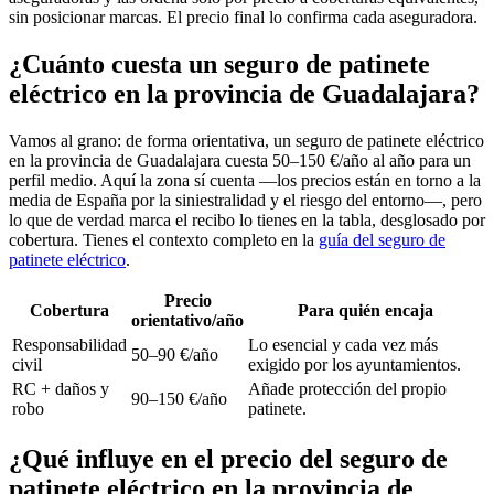
sin posicionar marcas. El precio final lo confirma cada aseguradora.
¿Cuánto cuesta un seguro de patinete
eléctrico en la provincia de Guadalajara?
Vamos al grano: de forma orientativa, un seguro de patinete eléctrico
en la provincia de Guadalajara cuesta 50–150 €/año al año para un
perfil medio. Aquí la zona sí cuenta —los precios están en torno a la
media de España por la siniestralidad y el riesgo del entorno—, pero
lo que de verdad marca el recibo lo tienes en la tabla, desglosado por
cobertura. Tienes el contexto completo en la
guía del seguro de
patinete eléctrico
.
Precio
Cobertura
Para quién encaja
orientativo/año
Responsabilidad
Lo esencial y cada vez más
50–90 €/año
civil
exigido por los ayuntamientos.
RC + daños y
Añade protección del propio
90–150 €/año
robo
patinete.
¿Qué influye en el precio del seguro de
patinete eléctrico en la provincia de