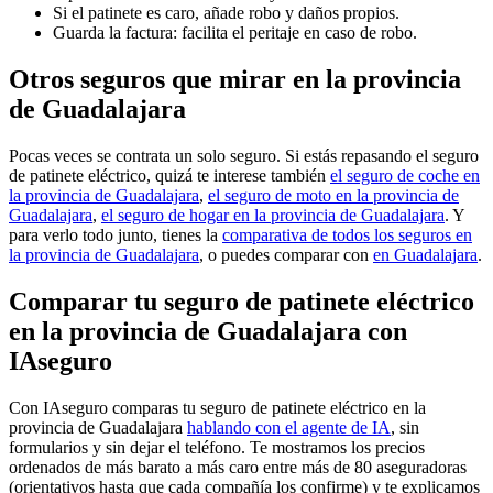
Si el patinete es caro, añade robo y daños propios.
Guarda la factura: facilita el peritaje en caso de robo.
Otros seguros que mirar en la provincia
de Guadalajara
Pocas veces se contrata un solo seguro. Si estás repasando el seguro
de patinete eléctrico, quizá te interese también
el seguro de coche en
la provincia de Guadalajara
,
el seguro de moto en la provincia de
Guadalajara
,
el seguro de hogar en la provincia de Guadalajara
. Y
para verlo todo junto, tienes la
comparativa de todos los seguros en
la provincia de Guadalajara
, o puedes comparar con
en Guadalajara
.
Comparar tu seguro de patinete eléctrico
en la provincia de Guadalajara con
IAseguro
Con IAseguro comparas tu seguro de patinete eléctrico en la
provincia de Guadalajara
hablando con el agente de IA
, sin
formularios y sin dejar el teléfono. Te mostramos los precios
ordenados de más barato a más caro entre más de 80 aseguradoras
(orientativos hasta que cada compañía los confirme) y te explicamos