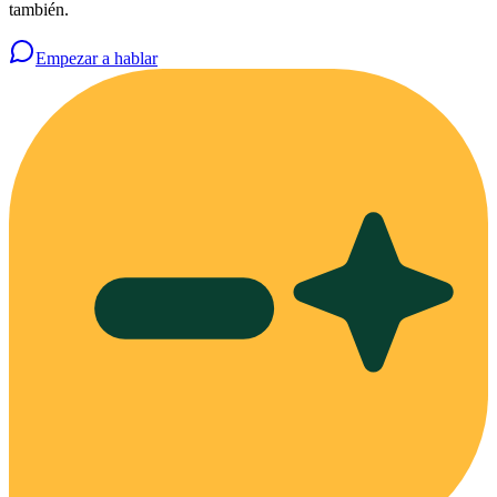
también.
Empezar a hablar