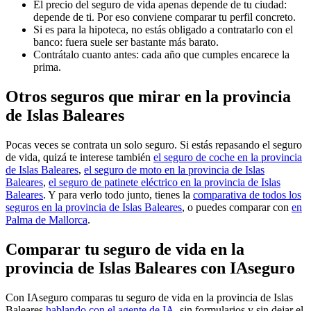
El precio del seguro de vida apenas depende de tu ciudad:
depende de ti. Por eso conviene comparar tu perfil concreto.
Si es para la hipoteca, no estás obligado a contratarlo con el
banco: fuera suele ser bastante más barato.
Contrátalo cuanto antes: cada año que cumples encarece la
prima.
Otros seguros que mirar en la provincia
de Islas Baleares
Pocas veces se contrata un solo seguro. Si estás repasando el seguro
de vida, quizá te interese también
el seguro de coche en la provincia
de Islas Baleares
,
el seguro de moto en la provincia de Islas
Baleares
,
el seguro de patinete eléctrico en la provincia de Islas
Baleares
. Y para verlo todo junto, tienes la
comparativa de todos los
seguros en la provincia de Islas Baleares
, o puedes comparar con
en
Palma de Mallorca
.
Comparar tu seguro de vida en la
provincia de Islas Baleares con IAseguro
Con IAseguro comparas tu seguro de vida en la provincia de Islas
Baleares
hablando con el agente de IA
, sin formularios y sin dejar el