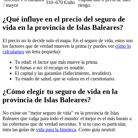
310–670 €/año
/ mayor
riesgo.
¿Qué influye en el precio del seguro de
vida en la provincia de Islas Baleares?
El precio no lo decide solo el mapa. En el seguro de vida, estos son
los factores que de verdad mueven la prima (y puedes ver
cómo lo
calculamos
sin letra pequeña):
Tu edad: el factor que más mueve la prima.
Si fumas o no: el recargo es notable.
El capital y las garantías (fallecimiento, invalidez).
Tu estado de salud, que se valora en el cuestionario.
¿Cómo elegir tu seguro de vida en la
provincia de Islas Baleares?
No existe un "mejor seguro de vida" en la provincia de Islas
Baleares que valga para todo el mundo: el mejor es el más barato a
las coberturas que de verdad necesitas. Y si tu caso es particular,
mira las guías de
vida para la hipoteca
. Como guía neutral: