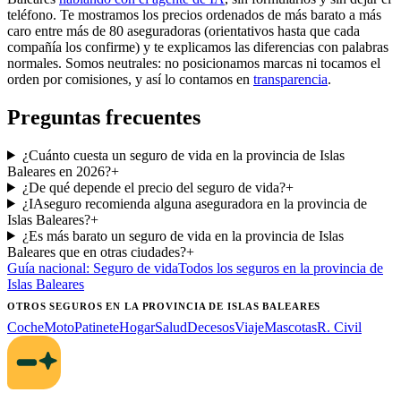
teléfono. Te mostramos los precios ordenados de más barato a más
caro entre más de 80 aseguradoras (orientativos hasta que cada
compañía los confirme) y te explicamos las diferencias con palabras
normales. Somos neutrales: no posicionamos marcas ni tocamos el
orden por comisiones, y así lo contamos en
transparencia
.
Preguntas frecuentes
¿Cuánto cuesta un seguro de vida en la provincia de Islas
Baleares en 2026?
+
¿De qué depende el precio del seguro de vida?
+
¿IAseguro recomienda alguna aseguradora en la provincia de
Islas Baleares?
+
¿Es más barato un seguro de vida en la provincia de Islas
Baleares que en otras ciudades?
+
Guía nacional:
Seguro de vida
Todos los seguros
en la provincia de
Islas Baleares
OTROS SEGUROS
EN LA PROVINCIA DE ISLAS BALEARES
Coche
Moto
Patinete
Hogar
Salud
Decesos
Viaje
Mascotas
R. Civil