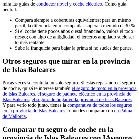
mira las guías de
conductor novel
y
coche eléctrico
. Como guía
neutral:
Compara siempre a coberturas equivalentes: para un mismo
perfil, la diferencia entre compañías supera a menudo el 30 %.
Si el coche tiene pocos años o está financiado, valora el todo
riesgo; con algo de antigüedad, el terceros ampliado suele ser
lo más rentable.
Sube la franquicia para bajar la prima si no sueles dar partes.
Otros seguros que mirar en la provincia
de Islas Baleares
Pocas veces se contrata un solo seguro. Si estás repasando el seguro
de coche, quizá te interese también
el seguro de moto en la provincia
de Islas Baleares
,
el seguro de patinete eléctrico en la provincia de
Islas Baleares
,
el seguro de hogar en la provincia de Islas Baleares
.
Y para verlo todo junto, tienes la
comparativa de todos los seguros
en la provincia de Islas Baleares
, o puedes comparar con
en Palma
de Mallorca
.
Comparar tu seguro de coche en la
provincia de Islas Baleares con IAseguro