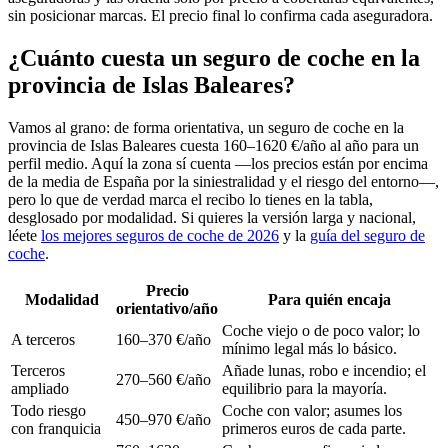
sin posicionar marcas. El precio final lo confirma cada aseguradora.
¿Cuánto cuesta un seguro de coche en la
provincia de Islas Baleares?
Vamos al grano: de forma orientativa, un seguro de coche en la
provincia de Islas Baleares cuesta 160–1620 €/año al año para un
perfil medio. Aquí la zona sí cuenta —los precios están por encima
de la media de España por la siniestralidad y el riesgo del entorno—,
pero lo que de verdad marca el recibo lo tienes en la tabla,
desglosado por modalidad. Si quieres la versión larga y nacional,
léete
los mejores seguros de coche de 2026
y la
guía del seguro de
coche
.
Precio
Modalidad
Para quién encaja
orientativo/año
Coche viejo o de poco valor; lo
A terceros
160–370 €/año
mínimo legal más lo básico.
Terceros
Añade lunas, robo e incendio; el
270–560 €/año
ampliado
equilibrio para la mayoría.
Todo riesgo
Coche con valor; asumes los
450–970 €/año
con franquicia
primeros euros de cada parte.