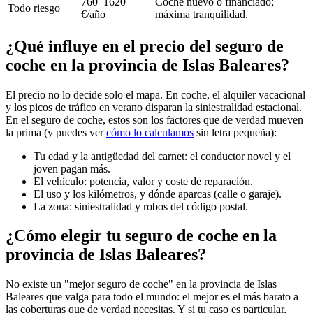
760–1620
Coche nuevo o financiado;
Todo riesgo
€/año
máxima tranquilidad.
¿Qué influye en el precio del seguro de
coche en la provincia de Islas Baleares?
El precio no lo decide solo el mapa. En coche, el alquiler vacacional
y los picos de tráfico en verano disparan la siniestralidad estacional.
En el seguro de coche, estos son los factores que de verdad mueven
la prima (y puedes ver
cómo lo calculamos
sin letra pequeña):
Tu edad y la antigüedad del carnet: el conductor novel y el
joven pagan más.
El vehículo: potencia, valor y coste de reparación.
El uso y los kilómetros, y dónde aparcas (calle o garaje).
La zona: siniestralidad y robos del código postal.
¿Cómo elegir tu seguro de coche en la
provincia de Islas Baleares?
No existe un "mejor seguro de coche" en la provincia de Islas
Baleares que valga para todo el mundo: el mejor es el más barato a
las coberturas que de verdad necesitas. Y si tu caso es particular,