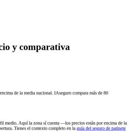
ecio y comparativa
or encima de la media nacional. IAseguro compara más de 80
rfil medio. Aquí la zona sí cuenta —los precios están por encima de la
bertura. Tienes el contexto completo en la
guía del seguro de patinete