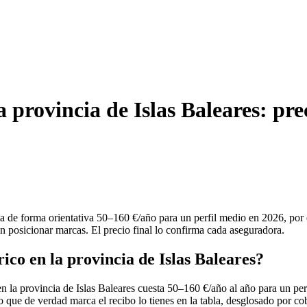
la provincia de Islas Baleares: pr
uesta de forma orientativa 50–160 €/año para un perfil medio en 2026, p
in posicionar marcas. El precio final lo confirma cada aseguradora.
ico en la provincia de Islas Baleares?
en la provincia de Islas Baleares cuesta 50–160 €/año al año para un pe
o que de verdad marca el recibo lo tienes en la tabla, desglosado por co