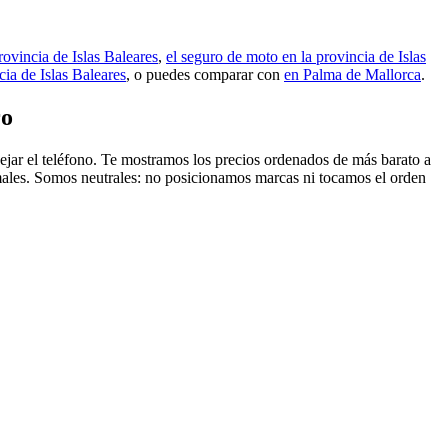
rovincia de Islas Baleares
,
el seguro de moto en la provincia de Islas
cia de Islas Baleares
, o puedes comparar con
en Palma de Mallorca
.
ro
 dejar el teléfono. Te mostramos los precios ordenados de más barato a
rmales. Somos neutrales: no posicionamos marcas ni tocamos el orden