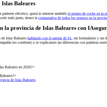
 Islas Baleares
 patinete eléctrico, quizá te interese también
el seguro de coche en la p
verlo todo junto, tienes la
comparativa de todos los seguros en la provin
n la provincia de Islas Baleares con IAsegu
a de Islas Baleares
hablando con el agente de IA
, sin formularios y sin
ompañía los confirme) y te explicamos las diferencias con palabras no
slas Baleares en 2026?
+
 Baleares?
+
ovincia de Islas Baleares