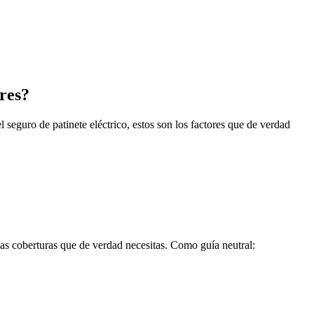
ares?
el seguro de patinete eléctrico, estos son los factores que de verdad
 las coberturas que de verdad necesitas. Como guía neutral: