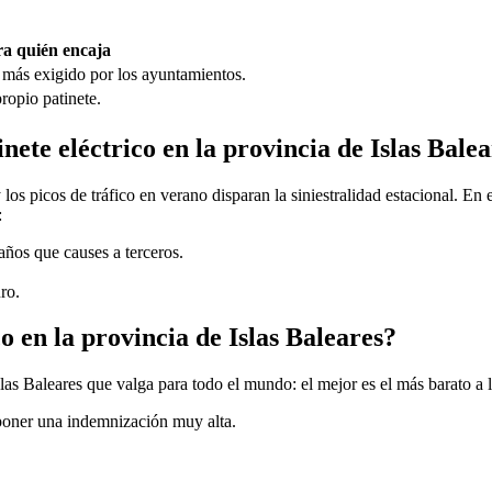
a quién encaja
 más exigido por los ayuntamientos.
ropio patinete.
nete eléctrico en la provincia de Islas Bale
los picos de tráfico en verano disparan la siniestralidad estacional. En 
:
daños que causes a terceros.
ro.
o en la provincia de Islas Baleares?
slas Baleares que valga para todo el mundo: el mejor es el más barato a
uponer una indemnización muy alta.