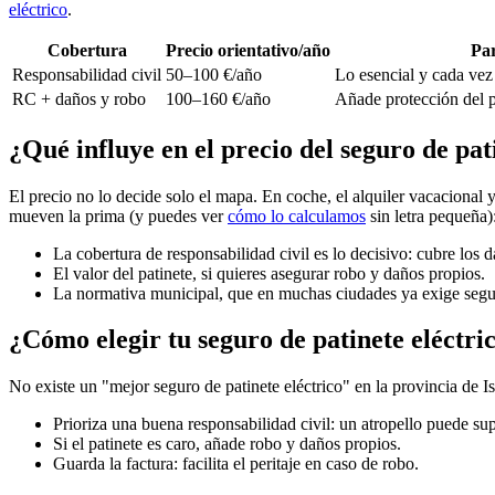
eléctrico
.
Cobertura
Precio orientativo/año
Par
Responsabilidad civil
50–100 €/año
Lo esencial y cada vez
RC + daños y robo
100–160 €/año
Añade protección del p
¿Qué influye en el precio del seguro de pati
El precio no lo decide solo el mapa. En coche, el alquiler vacacional y 
mueven la prima (y puedes ver
cómo lo calculamos
sin letra pequeña)
La cobertura de responsabilidad civil es lo decisivo: cubre los 
El valor del patinete, si quieres asegurar robo y daños propios.
La normativa municipal, que en muchas ciudades ya exige segu
¿Cómo elegir tu seguro de patinete eléctric
No existe un "mejor seguro de patinete eléctrico" en la provincia de I
Prioriza una buena responsabilidad civil: un atropello puede s
Si el patinete es caro, añade robo y daños propios.
Guarda la factura: facilita el peritaje en caso de robo.