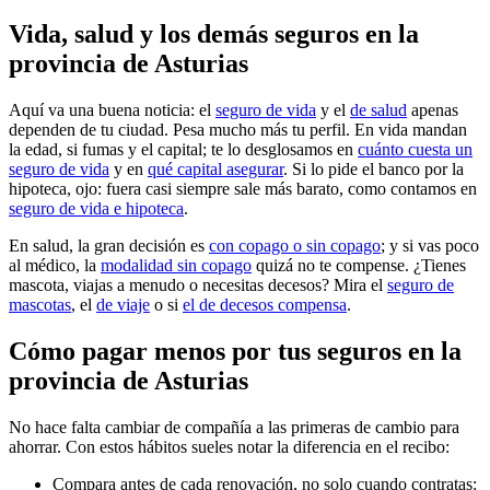
Vida, salud y los demás seguros en la
provincia de Asturias
Aquí va una buena noticia: el
seguro de vida
y el
de salud
apenas
dependen de tu ciudad. Pesa mucho más tu perfil. En vida mandan
la edad, si fumas y el capital; te lo desglosamos en
cuánto cuesta un
seguro de vida
y en
qué capital asegurar
. Si lo pide el banco por la
hipoteca, ojo: fuera casi siempre sale más barato, como contamos en
seguro de vida e hipoteca
.
En salud, la gran decisión es
con copago o sin copago
; y si vas poco
al médico, la
modalidad sin copago
quizá no te compense. ¿Tienes
mascota, viajas a menudo o necesitas decesos? Mira el
seguro de
mascotas
, el
de viaje
o si
el de decesos compensa
.
Cómo pagar menos por tus seguros en la
provincia de Asturias
No hace falta cambiar de compañía a las primeras de cambio para
ahorrar. Con estos hábitos sueles notar la diferencia en el recibo:
Compara antes de cada renovación, no solo cuando contratas: