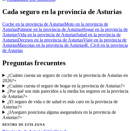
Cada seguro
en la provincia de Asturias
Coche
en la provincia de Asturias
Moto
en la provincia de
Asturias
Patinete
en la provincia de Asturias
Hogar
en la provincia de
Asturias
Vida
en la provincia de Asturias
Salud
en la provincia de
Asturias
Decesos
en la provincia de Asturias
Viaje
en la provincia de
Asturias
Mascotas
en la provincia de Asturias
R. Civil
en la provincia
de Asturias
Preguntas frecuentes
¿Cuánto cuesta un seguro de coche en la provincia de Asturias en
2026?
+
¿Cuánto cuesta el seguro de hogar en la provincia de Asturias?
+
¿Por qué son más parecidos a la media los seguros en la provincia
de Asturias?
+
¿El seguro de vida o de salud es más caro en la provincia de
Asturias?
+
¿IAseguro posiciona alguna aseguradora en la provincia de
Asturias?
+
DENTRO DE ESTA ZONA