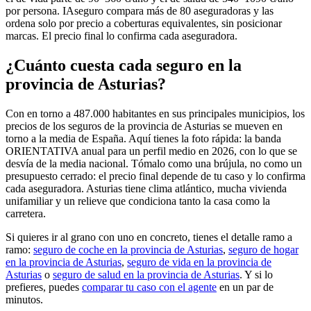
por persona. IAseguro compara más de 80 aseguradoras y las
ordena solo por precio a coberturas equivalentes, sin posicionar
marcas. El precio final lo confirma cada aseguradora.
¿Cuánto cuesta cada seguro en la
provincia de Asturias?
Con en torno a 487.000 habitantes en sus principales municipios, los
precios de los seguros de la provincia de Asturias se mueven en
torno a la media de España. Aquí tienes la foto rápida: la banda
ORIENTATIVA anual para un perfil medio en 2026, con lo que se
desvía de la media nacional. Tómalo como una brújula, no como un
presupuesto cerrado: el precio final depende de tu caso y lo confirma
cada aseguradora. Asturias tiene clima atlántico, mucha vivienda
unifamiliar y un relieve que condiciona tanto la casa como la
carretera.
Si quieres ir al grano con uno en concreto, tienes el detalle ramo a
ramo:
seguro de coche en la provincia de Asturias
,
seguro de hogar
en la provincia de Asturias
,
seguro de vida en la provincia de
Asturias
o
seguro de salud en la provincia de Asturias
. Y si lo
prefieres, puedes
comparar tu caso con el agente
en un par de
minutos.