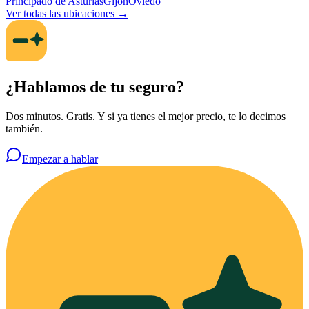
Principado de Asturias
Gijón
Oviedo
Ver todas las ubicaciones →
¿Hablamos de tu seguro?
Dos minutos. Gratis. Y si ya tienes el mejor precio, te lo decimos
también.
Empezar a hablar