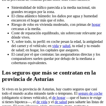
Siniestralidad de tráfico parecida a la media nacional, sin
grandes recargos por la zona.
El clima atlántico húmedo: los daños por agua y humedad
encarecen el hogar más que el robo.
Riesgo de robo en vivienda moderado, con primas de
hogar
cercanas a la media.
Coste de reparación equilibrado, sin sobrecoste relevante por
dónde vives.
Y, sobre todo, tu perfil: en coche pesan la edad, la antigüedad
del carnet y el vehículo; en
vida
y
salud
, tu edad y tu estado
de salud; en hogar, los capitales que asegures.
El canal por el que contratas: las aseguradoras directas y los
comparadores suelen quedar por debajo de la mediana a
coberturas equivalentes.
Los seguros que más se contratan en la
provincia de Asturias
Si vives en la provincia de Asturias, hay cuatro seguros que casi
todo el mundo acaba mirando tarde o temprano. El
seguro de coche
(obligatorio si tienes vehículo), el
de hogar
—que el banco te exige
si tienes hipoteca—, el
de vida
y el
de salud
para saltarte las listas de