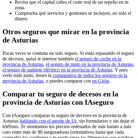
Revisa que el capital cubra el coste real de un sepelio en tu
zona.
Comprueba qué servicios y gestiones se incluyen, no solo el
dinero.
Otros seguros que mirar en la provincia
de Asturias
Pocas veces se contrata un solo seguro. Si estás repasando el seguro
de decesos, quizá te interese también
el seguro de coche en la
provincia de Asturias
,
el seguro de moto en la provincia de Asturias
,
el seguro de patinete eléctrico en la provincia de Asturias
. Y para
verlo todo junto, tienes la
comparativa de todos los seguros en la
provincia de Asturias
, o puedes comparar con
en Gijón
.
Comparar tu seguro de decesos en la
provincia de Asturias con IAseguro
Con IAseguro comparas tu seguro de decesos en la provincia de
Asturias
hablando con el agente de IA
, sin formularios y sin dejar el
teléfono. Te mostramos los precios ordenados de más barato a más
caro entre más de 80 aseguradoras (orientativos hasta que cada
compañía los confirme) y te explicamos las diferencias con palabras