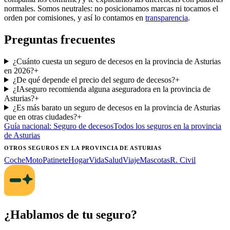
normales. Somos neutrales: no posicionamos marcas ni tocamos el
orden por comisiones, y así lo contamos en
transparencia
.
Preguntas frecuentes
¿Cuánto cuesta un seguro de decesos en la provincia de Asturias
en 2026?
+
¿De qué depende el precio del seguro de decesos?
+
¿IAseguro recomienda alguna aseguradora en la provincia de
Asturias?
+
¿Es más barato un seguro de decesos en la provincia de Asturias
que en otras ciudades?
+
Guía nacional:
Seguro de decesos
Todos los seguros
en la provincia
de Asturias
OTROS SEGUROS
EN LA PROVINCIA DE ASTURIAS
Coche
Moto
Patinete
Hogar
Vida
Salud
Viaje
Mascotas
R. Civil
¿Hablamos de tu seguro?