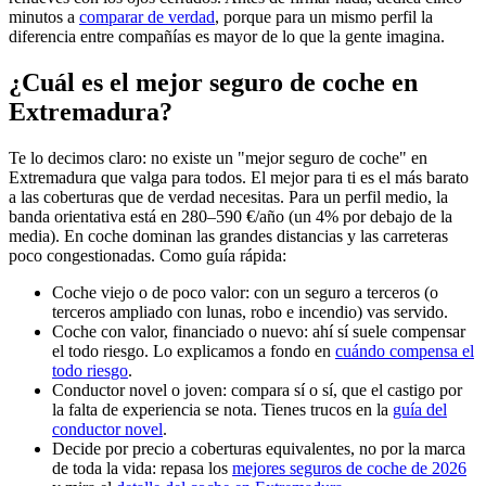
minutos a
comparar de verdad
, porque para un mismo perfil la
diferencia entre compañías es mayor de lo que la gente imagina.
¿Cuál es el mejor seguro de coche en
Extremadura?
Te lo decimos claro: no existe un "mejor seguro de coche" en
Extremadura que valga para todos. El mejor para ti es el más barato
a las coberturas que de verdad necesitas. Para un perfil medio, la
banda orientativa está en 280–590 €/año (un 4% por debajo de la
media). En coche dominan las grandes distancias y las carreteras
poco congestionadas. Como guía rápida:
Coche viejo o de poco valor: con un seguro a terceros (o
terceros ampliado con lunas, robo e incendio) vas servido.
Coche con valor, financiado o nuevo: ahí sí suele compensar
el todo riesgo. Lo explicamos a fondo en
cuándo compensa el
todo riesgo
.
Conductor novel o joven: compara sí o sí, que el castigo por
la falta de experiencia se nota. Tienes trucos en la
guía del
conductor novel
.
Decide por precio a coberturas equivalentes, no por la marca
de toda la vida: repasa los
mejores seguros de coche de 2026