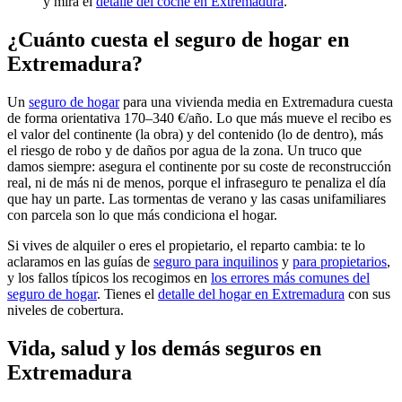
y mira el
detalle del coche en Extremadura
.
¿Cuánto cuesta el seguro de hogar en
Extremadura?
Un
seguro de hogar
para una vivienda media en Extremadura cuesta
de forma orientativa 170–340 €/año. Lo que más mueve el recibo es
el valor del continente (la obra) y del contenido (lo de dentro), más
el riesgo de robo y de daños por agua de la zona. Un truco que
damos siempre: asegura el continente por su coste de reconstrucción
real, ni de más ni de menos, porque el infraseguro te penaliza el día
que hay un parte. Las tormentas de verano y las casas unifamiliares
con parcela son lo que más condiciona el hogar.
Si vives de alquiler o eres el propietario, el reparto cambia: te lo
aclaramos en las guías de
seguro para inquilinos
y
para propietarios
,
y los fallos típicos los recogimos en
los errores más comunes del
seguro de hogar
. Tienes el
detalle del hogar en Extremadura
con sus
niveles de cobertura.
Vida, salud y los demás seguros en
Extremadura