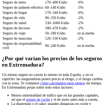
Seguro de moto
170–490 €/año
-6%
Seguro de patinete eléctrico
60–140 €/año
-5%
Seguro de hogar
170–340 €/año
-6%
Seguro de vida
90–350 €/año
-2%
Seguro de salud
530–1060 €/año
-2%
Seguro de decesos
180–470 €/año
-2%
Seguro de viaje
50–180 €/año
en la media
Seguro de mascotas
120–330 €/año
-2%
Seguro de responsabilidad
90–240 €/año
en la media
civil
¿Por qué varían los precios de los seguros
en Extremadura?
Un mismo seguro no cuesta lo mismo en toda España, y no es
capricho: las aseguradoras ponen precio al riesgo, y el riesgo cambia
con la zona. Te contamos
cómo calculamos estos rangos
sin trampa.
En Extremadura pesan sobre todo estos factores:
Menos siniestralidad de tráfico que en las grandes capitales,
así que el
seguro de coche
y el de moto salen más a cuenta.
La dispersión y el calor: grandes distancias en coche y