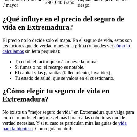
290–640 €/año
/ mayor
riesgo.
¿Qué influye en el precio del seguro de
vida en Extremadura?
El precio no lo decide solo el mapa. En el seguro de vida, estos son
los factores que de verdad mueven la prima (y puedes ver
cómo lo
calculamos
sin letra pequeña):
Tu edad: el factor que más mueve la prima.
Si fumas o no: el recargo es notable.
El capital y las garantías (fallecimiento, invalidez).
Tu estado de salud, que se valora en el cuestionario.
¿Cómo elegir tu seguro de vida en
Extremadura?
No existe un "mejor seguro de vida" en Extremadura que valga para
todo el mundo: el mejor es el más barato a las coberturas que de
verdad necesitas. Y si tu caso es particular, mira las guías de
vida
para la hipoteca
. Como guía neutral: