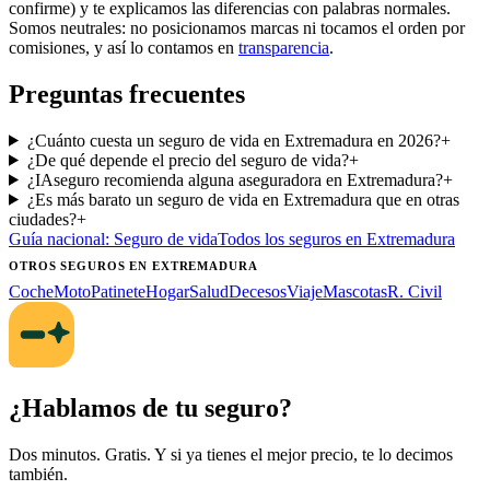
confirme) y te explicamos las diferencias con palabras normales.
Somos neutrales: no posicionamos marcas ni tocamos el orden por
comisiones, y así lo contamos en
transparencia
.
Preguntas frecuentes
¿Cuánto cuesta un seguro de vida en Extremadura en 2026?
+
¿De qué depende el precio del seguro de vida?
+
¿IAseguro recomienda alguna aseguradora en Extremadura?
+
¿Es más barato un seguro de vida en Extremadura que en otras
ciudades?
+
Guía nacional:
Seguro de vida
Todos los seguros
en Extremadura
OTROS SEGUROS
EN EXTREMADURA
Coche
Moto
Patinete
Hogar
Salud
Decesos
Viaje
Mascotas
R. Civil
¿Hablamos de tu seguro?
Dos minutos. Gratis. Y si ya tienes el mejor precio, te lo decimos
también.