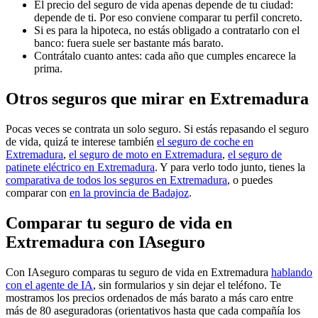
El precio del seguro de vida apenas depende de tu ciudad:
depende de ti. Por eso conviene comparar tu perfil concreto.
Si es para la hipoteca, no estás obligado a contratarlo con el
banco: fuera suele ser bastante más barato.
Contrátalo cuanto antes: cada año que cumples encarece la
prima.
Otros seguros que mirar en Extremadura
Pocas veces se contrata un solo seguro. Si estás repasando el seguro
de vida, quizá te interese también
el seguro de coche en
Extremadura
,
el seguro de moto en Extremadura
,
el seguro de
patinete eléctrico en Extremadura
. Y para verlo todo junto, tienes la
comparativa de todos los seguros en Extremadura
, o puedes
comparar con
en la provincia de Badajoz
.
Comparar tu seguro de vida en
Extremadura con IAseguro
Con IAseguro comparas tu seguro de vida en Extremadura
hablando
con el agente de IA
, sin formularios y sin dejar el teléfono. Te
mostramos los precios ordenados de más barato a más caro entre
más de 80 aseguradoras (orientativos hasta que cada compañía los