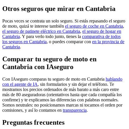
Otros seguros que mirar en Cantabria
Pocas veces se contrata un solo seguro. Si estás repasando el seguro
de moto, quizá te interese también
el seguro de coche en Cantabria
,
el seguro de patinete eléctrico en Cantabria
,
el seguro de hogar en
Cantabria
. Y para verlo todo junto, tienes la
comparativa de todos
los seguros en Cantabria
, o puedes comparar con
en la provincia de
Cantabria
.
Comparar tu seguro de moto en
Cantabria con IAseguro
Con IAseguro comparas tu seguro de moto en Cantabria
hablando
con el agente de IA
, sin formularios y sin dejar el teléfono. Te
mostramos los precios ordenados de más barato a más caro entre
más de 80 aseguradoras (orientativos hasta que cada compañía los
confirme) y te explicamos las diferencias con palabras normales.
Somos neutrales: no posicionamos marcas ni tocamos el orden por
comisiones, y así lo contamos en
transparencia
.
Preguntas frecuentes