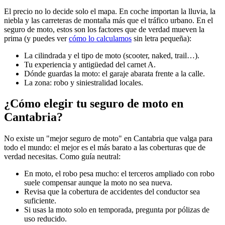
El precio no lo decide solo el mapa. En coche importan la lluvia, la
niebla y las carreteras de montaña más que el tráfico urbano. En el
seguro de moto, estos son los factores que de verdad mueven la
prima (y puedes ver
cómo lo calculamos
sin letra pequeña):
La cilindrada y el tipo de moto (scooter, naked, trail…).
Tu experiencia y antigüedad del carnet A.
Dónde guardas la moto: el garaje abarata frente a la calle.
La zona: robo y siniestralidad locales.
¿Cómo elegir tu seguro de moto en
Cantabria?
No existe un "mejor seguro de moto" en Cantabria que valga para
todo el mundo: el mejor es el más barato a las coberturas que de
verdad necesitas. Como guía neutral:
En moto, el robo pesa mucho: el terceros ampliado con robo
suele compensar aunque la moto no sea nueva.
Revisa que la cobertura de accidentes del conductor sea
suficiente.
Si usas la moto solo en temporada, pregunta por pólizas de
uso reducido.