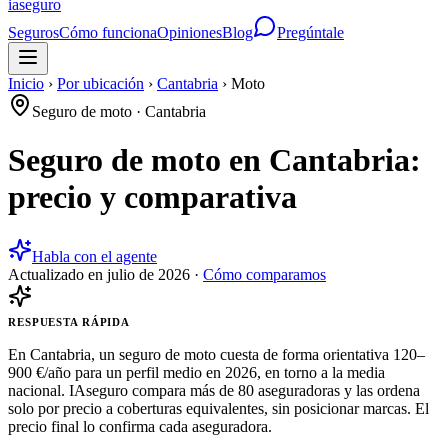
ia
seguro
Seguros
Cómo funciona
Opiniones
Blog
Pregúntale
Inicio
›
Por ubicación
›
Cantabria
›
Moto
Seguro de moto
·
Cantabria
Seguro de moto en Cantabria:
precio y comparativa
Habla con el agente
Actualizado en
julio de 2026
·
Cómo comparamos
RESPUESTA RÁPIDA
En Cantabria, un seguro de moto cuesta de forma orientativa 120–
900 €/año para un perfil medio en 2026, en torno a la media
nacional. IAseguro compara más de 80 aseguradoras y las ordena
solo por precio a coberturas equivalentes, sin posicionar marcas. El
precio final lo confirma cada aseguradora.