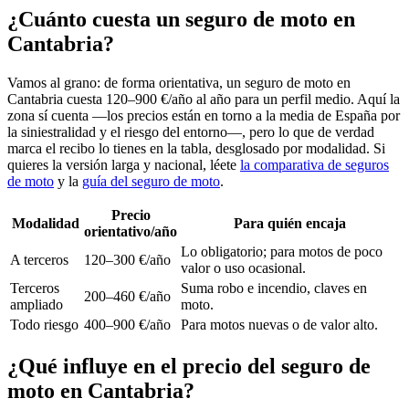
¿Cuánto cuesta un seguro de moto en
Cantabria?
Vamos al grano: de forma orientativa, un seguro de moto en
Cantabria cuesta 120–900 €/año al año para un perfil medio. Aquí la
zona sí cuenta —los precios están en torno a la media de España por
la siniestralidad y el riesgo del entorno—, pero lo que de verdad
marca el recibo lo tienes en la tabla, desglosado por modalidad. Si
quieres la versión larga y nacional, léete
la comparativa de seguros
de moto
y la
guía del seguro de moto
.
Precio
Modalidad
Para quién encaja
orientativo/año
Lo obligatorio; para motos de poco
A terceros
120–300 €/año
valor o uso ocasional.
Terceros
Suma robo e incendio, claves en
200–460 €/año
ampliado
moto.
Todo riesgo
400–900 €/año
Para motos nuevas o de valor alto.
¿Qué influye en el precio del seguro de
moto en Cantabria?