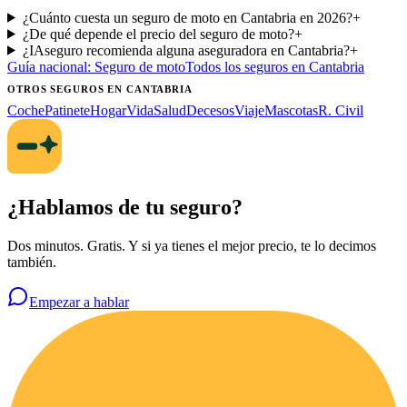
¿Cuánto cuesta un seguro de moto en Cantabria en 2026?
+
¿De qué depende el precio del seguro de moto?
+
¿IAseguro recomienda alguna aseguradora en Cantabria?
+
Guía nacional:
Seguro de moto
Todos los seguros
en Cantabria
OTROS SEGUROS
EN CANTABRIA
Coche
Patinete
Hogar
Vida
Salud
Decesos
Viaje
Mascotas
R. Civil
¿Hablamos de tu seguro?
Dos minutos. Gratis. Y si ya tienes el mejor precio, te lo decimos
también.
Empezar a hablar