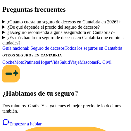
Preguntas frecuentes
¿Cuánto cuesta un seguro de decesos en Cantabria en 2026?
+
¿De qué depende el precio del seguro de decesos?
+
¿IAseguro recomienda alguna aseguradora en Cantabria?
+
¿Es más barato un seguro de decesos en Cantabria que en otras
ciudades?
+
Guía nacional:
Seguro de decesos
Todos los seguros
en Cantabria
OTROS SEGUROS
EN CANTABRIA
Coche
Moto
Patinete
Hogar
Vida
Salud
Viaje
Mascotas
R. Civil
¿Hablamos de tu seguro?
Dos minutos. Gratis. Y si ya tienes el mejor precio, te lo decimos
también.
Empezar a hablar