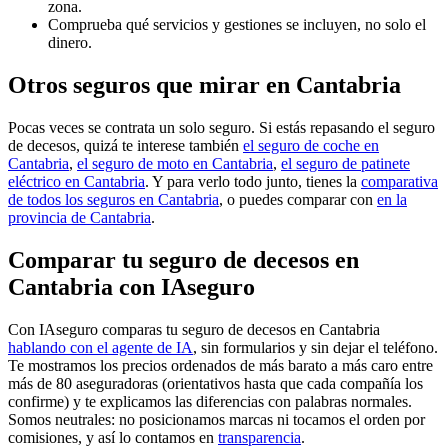
zona.
Comprueba qué servicios y gestiones se incluyen, no solo el
dinero.
Otros seguros que mirar en Cantabria
Pocas veces se contrata un solo seguro. Si estás repasando el seguro
de decesos, quizá te interese también
el seguro de coche en
Cantabria
,
el seguro de moto en Cantabria
,
el seguro de patinete
eléctrico en Cantabria
. Y para verlo todo junto, tienes la
comparativa
de todos los seguros en Cantabria
, o puedes comparar con
en la
provincia de Cantabria
.
Comparar tu seguro de decesos en
Cantabria con IAseguro
Con IAseguro comparas tu seguro de decesos en Cantabria
hablando con el agente de IA
, sin formularios y sin dejar el teléfono.
Te mostramos los precios ordenados de más barato a más caro entre
más de 80 aseguradoras (orientativos hasta que cada compañía los
confirme) y te explicamos las diferencias con palabras normales.
Somos neutrales: no posicionamos marcas ni tocamos el orden por
comisiones, y así lo contamos en
transparencia
.