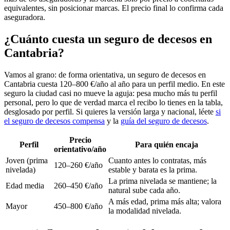
equivalentes, sin posicionar marcas. El precio final lo confirma cada
aseguradora.
¿Cuánto cuesta un seguro de decesos en
Cantabria?
Vamos al grano: de forma orientativa, un seguro de decesos en
Cantabria cuesta 120–800 €/año al año para un perfil medio. En este
seguro la ciudad casi no mueve la aguja: pesa mucho más tu perfil
personal, pero lo que de verdad marca el recibo lo tienes en la tabla,
desglosado por perfil. Si quieres la versión larga y nacional, léete
si
el seguro de decesos compensa
y la
guía del seguro de decesos
.
Precio
Perfil
Para quién encaja
orientativo/año
Joven (prima
Cuanto antes lo contratas, más
120–260 €/año
nivelada)
estable y barata es la prima.
La prima nivelada se mantiene; la
Edad media
260–450 €/año
natural sube cada año.
A más edad, prima más alta; valora
Mayor
450–800 €/año
la modalidad nivelada.