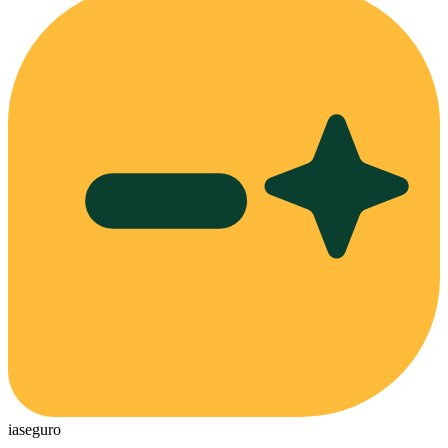
ia
seguro