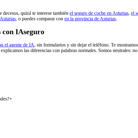
e decesos, quizá te interese también
el seguro de coche en Asturias
,
el 
Asturias
, o puedes comparar con
en la provincia de Asturias
.
s con IAseguro
n el agente de IA
, sin formularios y sin dejar el teléfono. Te mostram
e explicamos las diferencias con palabras normales. Somos neutrales: no
ades?
+