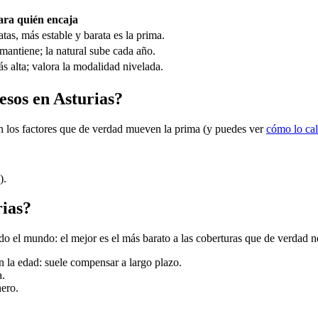
ara quién encaja
tas, más estable y barata es la prima.
mantiene; la natural sube cada año.
 alta; valora la modalidad nivelada.
esos en Asturias?
on los factores que de verdad mueven la prima (y puedes ver
cómo lo ca
.
).
rias?
o el mundo: el mejor es el más barato a las coberturas que de verdad n
n la edad: suele compensar a largo plazo.
a.
nero.