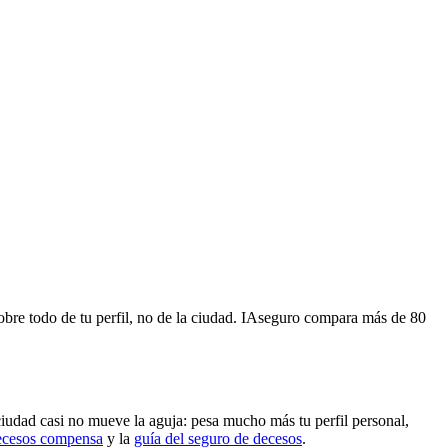
obre todo de tu perfil, no de la ciudad. IAseguro compara más de 80
ciudad casi no mueve la aguja: pesa mucho más tu perfil personal,
decesos compensa
y la
guía del seguro de decesos
.