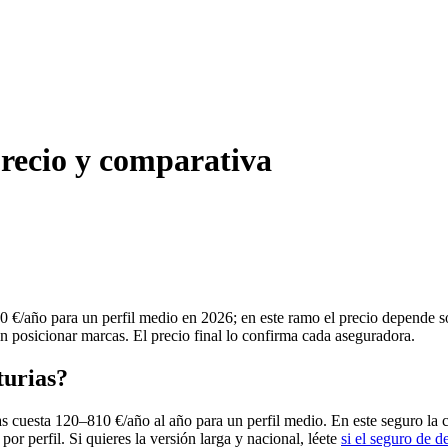
precio y comparativa
0 €/año para un perfil medio en 2026; en este ramo el precio depende s
in posicionar marcas. El precio final lo confirma cada aseguradora.
turias?
s cuesta 120–810 €/año al año para un perfil medio. En este seguro la 
por perfil. Si quieres la versión larga y nacional, léete
si el seguro de 