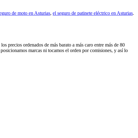
seguro de moto en Asturias
,
el seguro de patinete eléctrico en Asturias
.
os los precios ordenados de más barato a más caro entre más de 80
 posicionamos marcas ni tocamos el orden por comisiones, y así lo