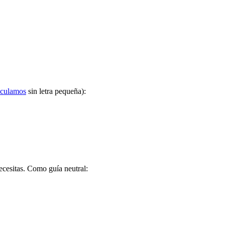
lculamos
sin letra pequeña):
ecesitas. Como guía neutral: