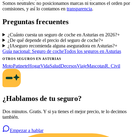
Somos neutrales: no posicionamos marcas ni tocamos el orden por
comisiones, y así lo contamos en
transparencia
.
Preguntas frecuentes
¿Cuánto cuesta un seguro de coche en Asturias en 2026?
+
¿De qué depende el precio del seguro de coche?
+
¿IAseguro recomienda alguna aseguradora en Asturias?
+
Guía nacional:
Seguro de coche
Todos los seguros
en Asturias
OTROS SEGUROS
EN ASTURIAS
Moto
Patinete
Hogar
Vida
Salud
Decesos
Viaje
Mascotas
R. Civil
¿Hablamos de tu seguro?
Dos minutos. Gratis. Y si ya tienes el mejor precio, te lo decimos
también.
Empezar a hablar