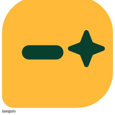
ia
seguro