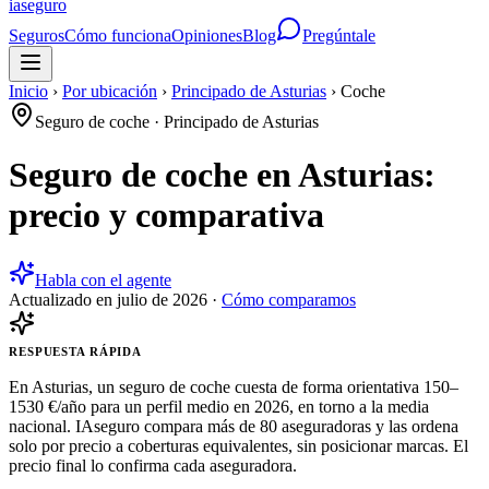
ia
seguro
Seguros
Cómo funciona
Opiniones
Blog
Pregúntale
Inicio
›
Por ubicación
›
Principado de Asturias
›
Coche
Seguro de coche
·
Principado de Asturias
Seguro de coche en Asturias:
precio y comparativa
Habla con el agente
Actualizado en
julio de 2026
·
Cómo comparamos
RESPUESTA RÁPIDA
En Asturias, un seguro de coche cuesta de forma orientativa 150–
1530 €/año para un perfil medio en 2026, en torno a la media
nacional. IAseguro compara más de 80 aseguradoras y las ordena
solo por precio a coberturas equivalentes, sin posicionar marcas. El
precio final lo confirma cada aseguradora.