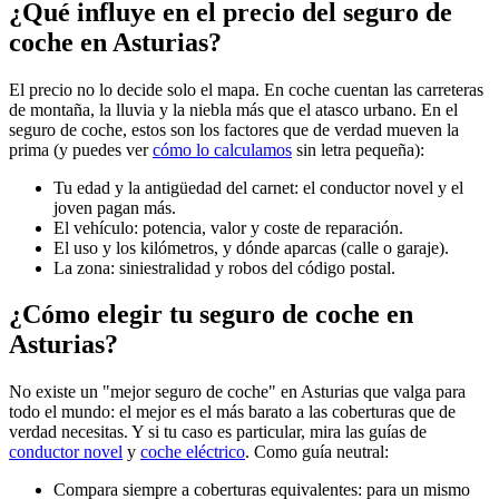
¿Qué influye en el precio del seguro de
coche en Asturias?
El precio no lo decide solo el mapa. En coche cuentan las carreteras
de montaña, la lluvia y la niebla más que el atasco urbano. En el
seguro de coche, estos son los factores que de verdad mueven la
prima (y puedes ver
cómo lo calculamos
sin letra pequeña):
Tu edad y la antigüedad del carnet: el conductor novel y el
joven pagan más.
El vehículo: potencia, valor y coste de reparación.
El uso y los kilómetros, y dónde aparcas (calle o garaje).
La zona: siniestralidad y robos del código postal.
¿Cómo elegir tu seguro de coche en
Asturias?
No existe un "mejor seguro de coche" en Asturias que valga para
todo el mundo: el mejor es el más barato a las coberturas que de
verdad necesitas. Y si tu caso es particular, mira las guías de
conductor novel
y
coche eléctrico
. Como guía neutral:
Compara siempre a coberturas equivalentes: para un mismo