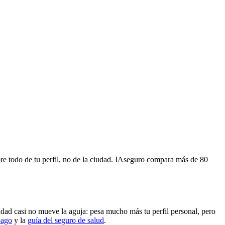
re todo de tu perfil, no de la ciudad. IAseguro compara más de 80
udad casi no mueve la aguja: pesa mucho más tu perfil personal, pero
pago
y la
guía del seguro de salud
.