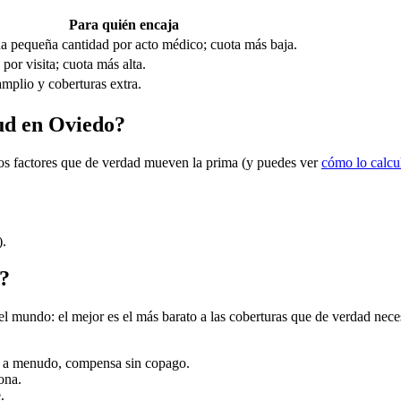
Para quién encaja
a pequeña cantidad por acto médico; cuota más baja.
por visita; cuota más alta.
mplio y coberturas extra.
lud en Oviedo?
 los factores que de verdad mueven la prima (y puedes ver
cómo lo calc
).
o?
mundo: el mejor es el más barato a las coberturas que de verdad necesit
as a menudo, compensa sin copago.
ona.
.