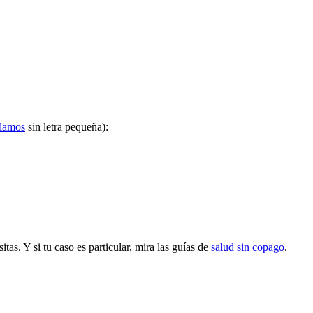
ulamos
sin letra pequeña):
as. Y si tu caso es particular, mira las guías de
salud sin copago
.