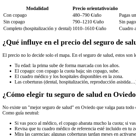
Modalidad
Precio orientativo/año
Con copago
480–790 €/año
Pagas un
Sin copago
790–1210 €/año
Sin pago 
Completo (hospitalización y dental)
1010–1610 €/año
Cuadro a
¿Qué influye en el precio del seguro de sa
El precio no lo decide solo el mapa. En el seguro de salud, estos son
Tu edad: la prima sube de forma marcada con los años.
El copago: con copago la cuota baja; sin copago, sube.
El cuadro médico y los hospitales disponibles en la zona.
Las coberturas (dental, hospitalización, reproducción asistida…
¿Cómo elegir tu seguro de salud en Ovied
No existe un "mejor seguro de salud" en Oviedo que valga para todo el 
Como guía neutral:
Si vas poco al médico, el copago abarata mucho la cuota; si v
Revisa que tu cuadro médico de referencia esté incluido en tu z
Mira las carencias: algunas coberturas tardan meses en activarse