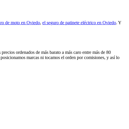
uro de moto en Oviedo
,
el seguro de patinete eléctrico en Oviedo
. Y
los precios ordenados de más barato a más caro entre más de 80
 posicionamos marcas ni tocamos el orden por comisiones, y así lo