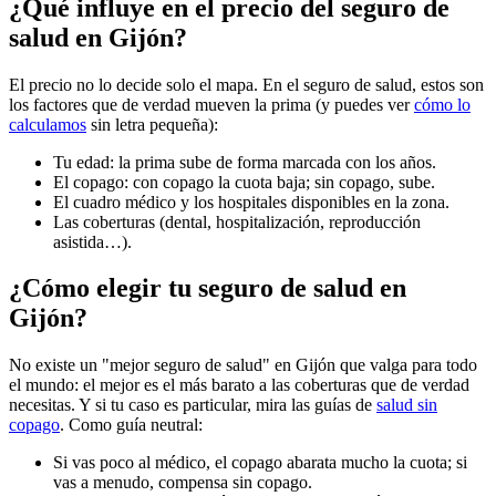
¿Qué influye en el precio del seguro de
salud en Gijón?
El precio no lo decide solo el mapa. En el seguro de salud, estos son
los factores que de verdad mueven la prima (y puedes ver
cómo lo
calculamos
sin letra pequeña):
Tu edad: la prima sube de forma marcada con los años.
El copago: con copago la cuota baja; sin copago, sube.
El cuadro médico y los hospitales disponibles en la zona.
Las coberturas (dental, hospitalización, reproducción
asistida…).
¿Cómo elegir tu seguro de salud en
Gijón?
No existe un "mejor seguro de salud" en Gijón que valga para todo
el mundo: el mejor es el más barato a las coberturas que de verdad
necesitas. Y si tu caso es particular, mira las guías de
salud sin
copago
. Como guía neutral:
Si vas poco al médico, el copago abarata mucho la cuota; si
vas a menudo, compensa sin copago.