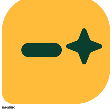
ia
seguro