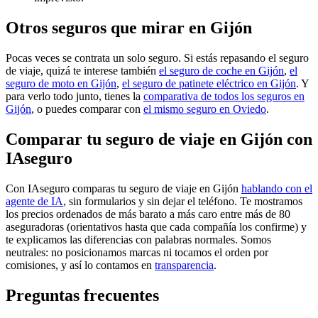
Otros seguros que mirar en Gijón
Pocas veces se contrata un solo seguro. Si estás repasando el seguro
de viaje, quizá te interese también
el seguro de coche en Gijón
,
el
seguro de moto en Gijón
,
el seguro de patinete eléctrico en Gijón
. Y
para verlo todo junto, tienes la
comparativa de todos los seguros en
Gijón
, o puedes comparar con
el mismo seguro en Oviedo
.
Comparar tu seguro de viaje en Gijón con
IAseguro
Con IAseguro comparas tu seguro de viaje en Gijón
hablando con el
agente de IA
, sin formularios y sin dejar el teléfono. Te mostramos
los precios ordenados de más barato a más caro entre más de 80
aseguradoras (orientativos hasta que cada compañía los confirme) y
te explicamos las diferencias con palabras normales. Somos
neutrales: no posicionamos marcas ni tocamos el orden por
comisiones, y así lo contamos en
transparencia
.
Preguntas frecuentes