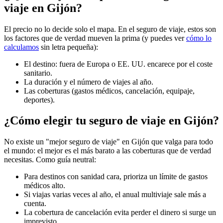
viaje en Gijón?
El precio no lo decide solo el mapa. En el seguro de viaje, estos son
los factores que de verdad mueven la prima (y puedes ver
cómo lo
calculamos
sin letra pequeña):
El destino: fuera de Europa o EE. UU. encarece por el coste
sanitario.
La duración y el número de viajes al año.
Las coberturas (gastos médicos, cancelación, equipaje,
deportes).
¿Cómo elegir tu seguro de viaje en Gijón?
No existe un "mejor seguro de viaje" en Gijón que valga para todo
el mundo: el mejor es el más barato a las coberturas que de verdad
necesitas. Como guía neutral:
Para destinos con sanidad cara, prioriza un límite de gastos
médicos alto.
Si viajas varias veces al año, el anual multiviaje sale más a
cuenta.
La cobertura de cancelación evita perder el dinero si surge un
imprevisto.