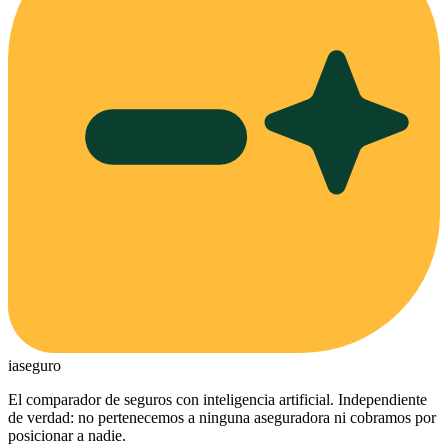
ia
seguro
El comparador de seguros con inteligencia artificial. Independiente
de verdad: no pertenecemos a ninguna aseguradora ni cobramos por
posicionar a nadie.