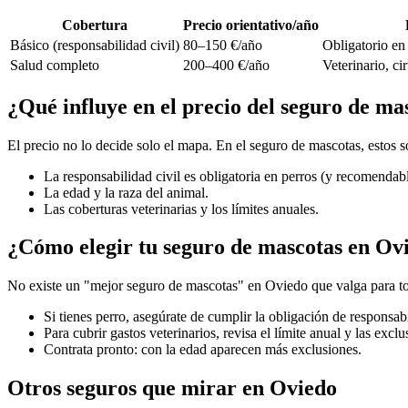
Cobertura
Precio orientativo/año
Básico (responsabilidad civil)
80–150 €/año
Obligatorio en 
Salud completo
200–400 €/año
Veterinario, c
¿Qué influye en el precio del seguro de m
El precio no lo decide solo el mapa. En el seguro de mascotas, estos
La responsabilidad civil es obligatoria en perros (y recomendabl
La edad y la raza del animal.
Las coberturas veterinarias y los límites anuales.
¿Cómo elegir tu seguro de mascotas en Ov
No existe un "mejor seguro de mascotas" en Oviedo que valga para tod
Si tienes perro, asegúrate de cumplir la obligación de responsabi
Para cubrir gastos veterinarios, revisa el límite anual y las excl
Contrata pronto: con la edad aparecen más exclusiones.
Otros seguros que mirar en Oviedo