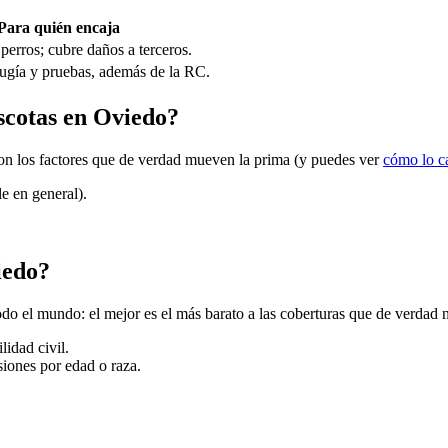
Para quién encaja
perros; cubre daños a terceros.
irugía y pruebas, además de la RC.
ascotas en Oviedo?
 son los factores que de verdad mueven la prima (y puedes ver
cómo lo c
e en general).
iedo?
o el mundo: el mejor es el más barato a las coberturas que de verdad n
lidad civil.
usiones por edad o raza.