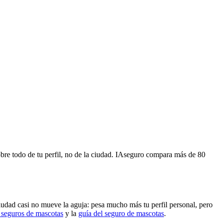
bre todo de tu perfil, no de la ciudad. IAseguro compara más de 80
iudad casi no mueve la aguja: pesa mucho más tu perfil personal, pero
 seguros de mascotas
y la
guía del seguro de mascotas
.