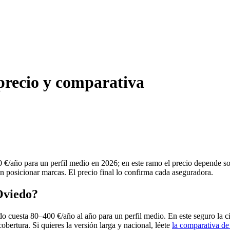
precio y comparativa
€/año para un perfil medio en 2026; en este ramo el precio depende so
in posicionar marcas. El precio final lo confirma cada aseguradora.
Oviedo?
o cuesta 80–400 €/año al año para un perfil medio. En este seguro la c
obertura. Si quieres la versión larga y nacional, léete
la comparativa de