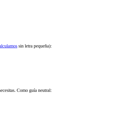
alculamos
sin letra pequeña):
ecesitas. Como guía neutral: