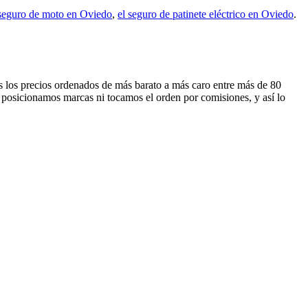
 seguro de moto en Oviedo
,
el seguro de patinete eléctrico en Oviedo
.
mos los precios ordenados de más barato a más caro entre más de 80
 posicionamos marcas ni tocamos el orden por comisiones, y así lo