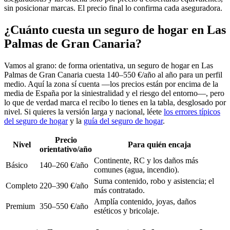
sin posicionar marcas. El precio final lo confirma cada aseguradora.
¿Cuánto cuesta un seguro de hogar en Las
Palmas de Gran Canaria?
Vamos al grano: de forma orientativa, un seguro de hogar en Las
Palmas de Gran Canaria cuesta 140–550 €/año al año para un perfil
medio. Aquí la zona sí cuenta —los precios están por encima de la
media de España por la siniestralidad y el riesgo del entorno—, pero
lo que de verdad marca el recibo lo tienes en la tabla, desglosado por
nivel. Si quieres la versión larga y nacional, léete
los errores típicos
del seguro de hogar
y la
guía del seguro de hogar
.
Precio
Nivel
Para quién encaja
orientativo/año
Continente, RC y los daños más
Básico
140–260 €/año
comunes (agua, incendio).
Suma contenido, robo y asistencia; el
Completo
220–390 €/año
más contratado.
Amplía contenido, joyas, daños
Premium
350–550 €/año
estéticos y bricolaje.