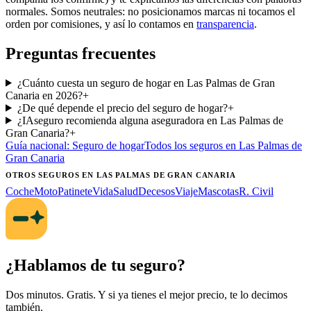
normales. Somos neutrales: no posicionamos marcas ni tocamos el
orden por comisiones, y así lo contamos en
transparencia
.
Preguntas frecuentes
¿Cuánto cuesta un seguro de hogar en Las Palmas de Gran
Canaria en 2026?
+
¿De qué depende el precio del seguro de hogar?
+
¿IAseguro recomienda alguna aseguradora en Las Palmas de
Gran Canaria?
+
Guía nacional:
Seguro de hogar
Todos los seguros
en Las Palmas de
Gran Canaria
OTROS SEGUROS
EN LAS PALMAS DE GRAN CANARIA
Coche
Moto
Patinete
Vida
Salud
Decesos
Viaje
Mascotas
R. Civil
¿Hablamos de tu seguro?
Dos minutos. Gratis. Y si ya tienes el mejor precio, te lo decimos
también.