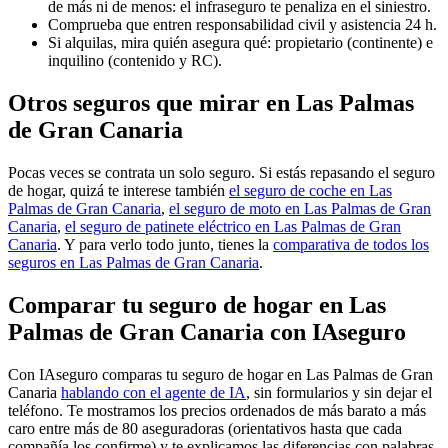
de más ni de menos: el infraseguro te penaliza en el siniestro.
Comprueba que entren responsabilidad civil y asistencia 24 h.
Si alquilas, mira quién asegura qué: propietario (continente) e
inquilino (contenido y RC).
Otros seguros que mirar en Las Palmas
de Gran Canaria
Pocas veces se contrata un solo seguro. Si estás repasando el seguro
de hogar, quizá te interese también
el seguro de coche en Las
Palmas de Gran Canaria
,
el seguro de moto en Las Palmas de Gran
Canaria
,
el seguro de patinete eléctrico en Las Palmas de Gran
Canaria
. Y para verlo todo junto, tienes la
comparativa de todos los
seguros en Las Palmas de Gran Canaria
.
Comparar tu seguro de hogar en Las
Palmas de Gran Canaria con IAseguro
Con IAseguro comparas tu seguro de hogar en Las Palmas de Gran
Canaria
hablando con el agente de IA
, sin formularios y sin dejar el
teléfono. Te mostramos los precios ordenados de más barato a más
caro entre más de 80 aseguradoras (orientativos hasta que cada
compañía los confirme) y te explicamos las diferencias con palabras