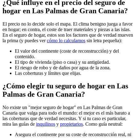
¿Qué influye en el precio del seguro de
hogar en Las Palmas de Gran Canaria?
El precio no lo decide solo el mapa. El clima benigno juega a favor
en hogar; en contra, el coste de traer materiales y piezas a las islas.
En el seguro de hogar, estos son los factores que de verdad mueven
la prima (y puedes ver
cómo lo calculamos
sin letra pequeña):
El valor del continente (coste de reconstrucción) y del
contenido.
El tipo de vivienda (piso o casa) y su antigüedad.
El riesgo de robo y de daños por agua de la zona.
Las coberturas y límites que elijas.
¿Cómo elegir tu seguro de hogar en Las
Palmas de Gran Canaria?
No existe un "mejor seguro de hogar" en Las Palmas de Gran
Canaria que valga para todo el mundo: el mejor es el más barato a
las coberturas que de verdad necesitas. Y si tu caso es particular,
mira las guías de
inquilinos
y
propietarios
. Como guía neutral:
Asegura el continente por su coste de reconstrucción real, ni