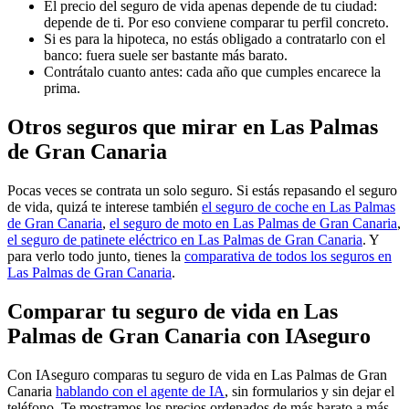
El precio del seguro de vida apenas depende de tu ciudad:
depende de ti. Por eso conviene comparar tu perfil concreto.
Si es para la hipoteca, no estás obligado a contratarlo con el
banco: fuera suele ser bastante más barato.
Contrátalo cuanto antes: cada año que cumples encarece la
prima.
Otros seguros que mirar en Las Palmas
de Gran Canaria
Pocas veces se contrata un solo seguro. Si estás repasando el seguro
de vida, quizá te interese también
el seguro de coche en Las Palmas
de Gran Canaria
,
el seguro de moto en Las Palmas de Gran Canaria
,
el seguro de patinete eléctrico en Las Palmas de Gran Canaria
. Y
para verlo todo junto, tienes la
comparativa de todos los seguros en
Las Palmas de Gran Canaria
.
Comparar tu seguro de vida en Las
Palmas de Gran Canaria con IAseguro
Con IAseguro comparas tu seguro de vida en Las Palmas de Gran
Canaria
hablando con el agente de IA
, sin formularios y sin dejar el
teléfono. Te mostramos los precios ordenados de más barato a más