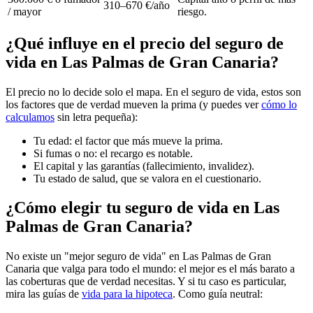
310–670 €/año
/ mayor
riesgo.
¿Qué influye en el precio del seguro de
vida en Las Palmas de Gran Canaria?
El precio no lo decide solo el mapa. En el seguro de vida, estos son
los factores que de verdad mueven la prima (y puedes ver
cómo lo
calculamos
sin letra pequeña):
Tu edad: el factor que más mueve la prima.
Si fumas o no: el recargo es notable.
El capital y las garantías (fallecimiento, invalidez).
Tu estado de salud, que se valora en el cuestionario.
¿Cómo elegir tu seguro de vida en Las
Palmas de Gran Canaria?
No existe un "mejor seguro de vida" en Las Palmas de Gran
Canaria que valga para todo el mundo: el mejor es el más barato a
las coberturas que de verdad necesitas. Y si tu caso es particular,
mira las guías de
vida para la hipoteca
. Como guía neutral: