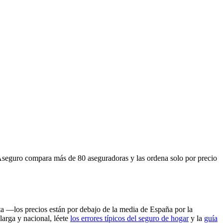
IAseguro compara más de 80 aseguradoras y las ordena solo por precio
ta —los precios están por debajo de la media de España por la
 larga y nacional, léete
los errores típicos del seguro de hogar
y la
guía