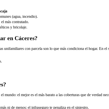
ncaja
omunes (agua, incendio).
 el más contratado.
ticos y bricolaje.
gar en Cáceres?
sas unifamiliares con parcela son lo que más condiciona el hogar. En el
o.
es?
 mundo: el mejor es el más barato a las coberturas que de verdad necesi
más ni de menos: el infraseguro te penaliza en el siniestro.