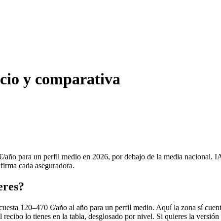
ecio y comparativa
€/año para un perfil medio en 2026, por debajo de la media nacional. 
onfirma cada aseguradora.
eres?
cuesta 120–470 €/año al año para un perfil medio. Aquí la zona sí cuen
recibo lo tienes en la tabla, desglosado por nivel. Si quieres la versión