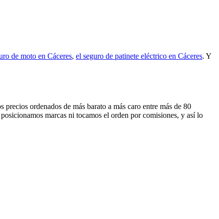
guro de moto en Cáceres
,
el seguro de patinete eléctrico en Cáceres
. Y
 los precios ordenados de más barato a más caro entre más de 80
 posicionamos marcas ni tocamos el orden por comisiones, y así lo