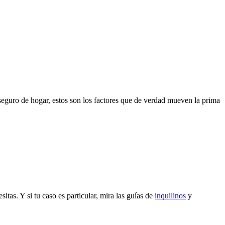
 seguro de hogar, estos son los factores que de verdad mueven la prima
tas. Y si tu caso es particular, mira las guías de
inquilinos
y