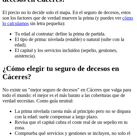
El precio no lo decide solo el mapa. En el seguro de decesos, estos
son los factores que de verdad mueven la prima (y puedes ver
cómo
lo calculamos
sin letra pequeña):
Tu edad al contratar: define la prima de partida.
El tipo de prima: nivelada (estable) o natural (sube con la
edad).
El capital y los servicios incluidos (sepelio, gestiones,
asistencia).
¿Cómo elegir tu seguro de decesos en
Cáceres?
No existe un "mejor seguro de decesos" en Cáceres que valga para
todo el mundo: el mejor es el más barato a las coberturas que de
verdad necesitas. Como guía neutral:
La prima nivelada cuesta más al principio pero no se dispara
con la edad: suele compensar a largo plazo.
Revisa que el capital cubra el coste real de un sepelio en tu
zona.
Comprueba qué servicios y gestiones se incluyen, no solo el