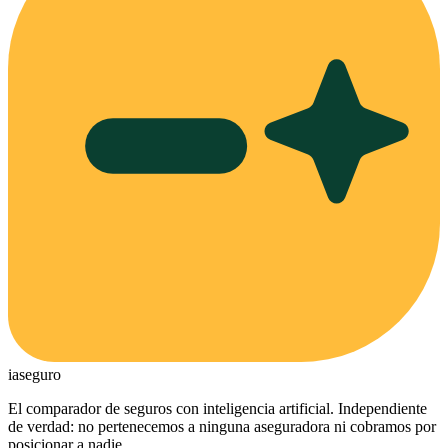
ia
seguro
El comparador de seguros con inteligencia artificial. Independiente
de verdad: no pertenecemos a ninguna aseguradora ni cobramos por
posicionar a nadie.