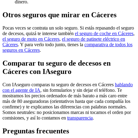
dinero.
Otros seguros que mirar en Cáceres
Pocas veces se contrata un solo seguro. Si estás repasando el seguro
de decesos, quizá te interese también
el seguro de coche en Cáceres
,
el seguro de moto en Cáceres
,
el seguro de patinete eléctrico en
Cáceres
. Y para verlo todo junto, tienes la
comparativa de todos los
seguros en Cáceres
.
Comparar tu seguro de decesos en
Cáceres con IAseguro
Con IAseguro comparas tu seguro de decesos en Cáceres
hablando
con el agente de IA
, sin formularios y sin dejar el teléfono. Te
mostramos los precios ordenados de más barato a más caro entre
más de 80 aseguradoras (orientativos hasta que cada compañía los
confirme) y te explicamos las diferencias con palabras normales.
Somos neutrales: no posicionamos marcas ni tocamos el orden por
comisiones, y así lo contamos en
transparencia
.
Preguntas frecuentes