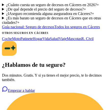
¿Cuánto cuesta un seguro de decesos en Cáceres en 2026?
+
¿De qué depende el precio del seguro de decesos?
+
¿IAseguro recomienda alguna aseguradora en Cáceres?
+
¿Es más barato un seguro de decesos en Cáceres que en otras
ciudades?
+
Guía nacional:
Seguro de decesos
Todos los seguros
en Cáceres
OTROS SEGUROS
EN CÁCERES
Coche
Moto
Patinete
Hogar
Vida
Salud
Viaje
Mascotas
R. Civil
¿Hablamos de tu seguro?
Dos minutos. Gratis. Y si ya tienes el mejor precio, te lo decimos
también.
Empezar a hablar