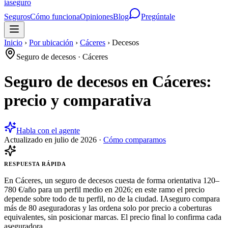
ia
seguro
Seguros
Cómo funciona
Opiniones
Blog
Pregúntale
Inicio
›
Por ubicación
›
Cáceres
›
Decesos
Seguro de decesos
·
Cáceres
Seguro de decesos en Cáceres:
precio y comparativa
Habla con el agente
Actualizado en
julio de 2026
·
Cómo comparamos
RESPUESTA RÁPIDA
En Cáceres, un seguro de decesos cuesta de forma orientativa 120–
780 €/año para un perfil medio en 2026; en este ramo el precio
depende sobre todo de tu perfil, no de la ciudad. IAseguro compara
más de 80 aseguradoras y las ordena solo por precio a coberturas
equivalentes, sin posicionar marcas. El precio final lo confirma cada
aseguradora.