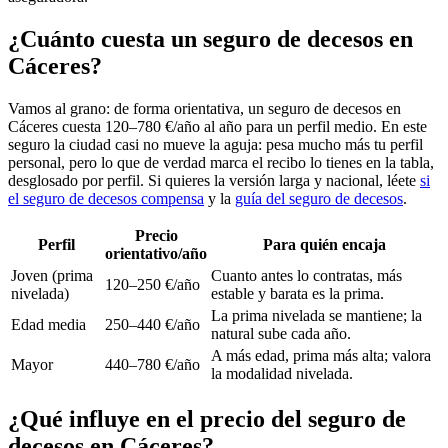
¿Cuánto cuesta un seguro de decesos en
Cáceres?
Vamos al grano: de forma orientativa, un seguro de decesos en
Cáceres cuesta 120–780 €/año al año para un perfil medio. En este
seguro la ciudad casi no mueve la aguja: pesa mucho más tu perfil
personal, pero lo que de verdad marca el recibo lo tienes en la tabla,
desglosado por perfil. Si quieres la versión larga y nacional, léete
si
el seguro de decesos compensa
y la
guía del seguro de decesos
.
Precio
Perfil
Para quién encaja
orientativo/año
Joven (prima
Cuanto antes lo contratas, más
120–250 €/año
nivelada)
estable y barata es la prima.
La prima nivelada se mantiene; la
Edad media
250–440 €/año
natural sube cada año.
A más edad, prima más alta; valora
Mayor
440–780 €/año
la modalidad nivelada.
¿Qué influye en el precio del seguro de
decesos en Cáceres?