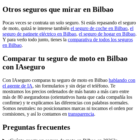
Otros seguros que mirar en Bilbao
Pocas veces se contrata un solo seguro. Si estás repasando el seguro
de moto, quizá te interese también
el seguro de coche en Bilbao
,
el
seguro de patinete eléctrico en Bilbao
,
el seguro de hogar en Bilbao
.
Y para verlo todo junto, tienes la
comparativa de todos los seguros
en Bilbao
.
Comparar tu seguro de moto en Bilbao
con IAseguro
Con IAseguro comparas tu seguro de moto en Bilbao
hablando con
el agente de IA
, sin formularios y sin dejar el teléfono. Te
mostramos los precios ordenados de más barato a más caro entre
más de 80 aseguradoras (orientativos hasta que cada compañía los
confirme) y te explicamos las diferencias con palabras normales.
Somos neutrales: no posicionamos marcas ni tocamos el orden por
comisiones, y así lo contamos en
transparencia
.
Preguntas frecuentes