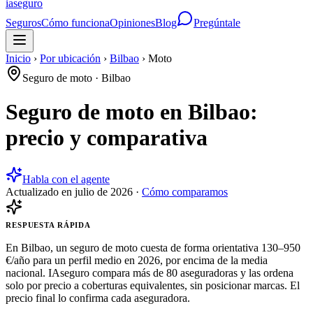
ia
seguro
Seguros
Cómo funciona
Opiniones
Blog
Pregúntale
Inicio
›
Por ubicación
›
Bilbao
›
Moto
Seguro de moto
·
Bilbao
Seguro de moto en Bilbao:
precio y comparativa
Habla con el agente
Actualizado en
julio de 2026
·
Cómo comparamos
RESPUESTA RÁPIDA
En Bilbao, un seguro de moto cuesta de forma orientativa 130–950
€/año para un perfil medio en 2026, por encima de la media
nacional. IAseguro compara más de 80 aseguradoras y las ordena
solo por precio a coberturas equivalentes, sin posicionar marcas. El
precio final lo confirma cada aseguradora.