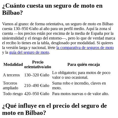
¿Cuánto cuesta un seguro de moto en
Bilbao?
Vamos al grano: de forma orientativa, un seguro de moto en Bilbao
cuesta 130–950 €/año al año para un perfil medio. Aquí la zona sí
cuenta —los precios están por encima de la media de España por la
siniestralidad y el riesgo del entorno—, pero lo que de verdad marca
el recibo lo tienes en la tabla, desglosado por modalidad. Si quieres
la versión larga y nacional, léete
la comparativa de seguros de moto
y la
guía del seguro de moto
.
Precio
Modalidad
Para quién encaja
orientativo/año
Lo obligatorio; para motos de poco
A terceros
130–320 €/año
valor o uso ocasional.
Terceros
Suma robo e incendio, claves en
210–490 €/año
ampliado
moto.
Todo riesgo
420–950 €/año
Para motos nuevas o de valor alto.
¿Qué influye en el precio del seguro de
moto en Bilbao?