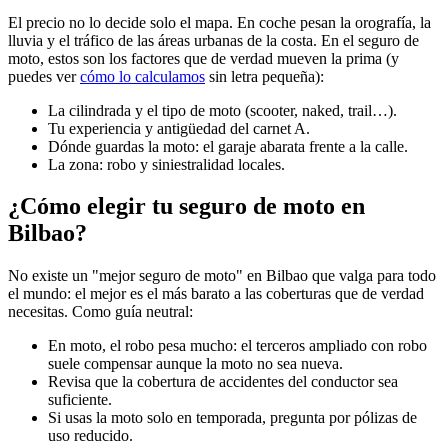
El precio no lo decide solo el mapa. En coche pesan la orografía, la
lluvia y el tráfico de las áreas urbanas de la costa. En el seguro de
moto, estos son los factores que de verdad mueven la prima (y
puedes ver
cómo lo calculamos
sin letra pequeña):
La cilindrada y el tipo de moto (scooter, naked, trail…).
Tu experiencia y antigüedad del carnet A.
Dónde guardas la moto: el garaje abarata frente a la calle.
La zona: robo y siniestralidad locales.
¿Cómo elegir tu seguro de moto en
Bilbao?
No existe un "mejor seguro de moto" en Bilbao que valga para todo
el mundo: el mejor es el más barato a las coberturas que de verdad
necesitas. Como guía neutral:
En moto, el robo pesa mucho: el terceros ampliado con robo
suele compensar aunque la moto no sea nueva.
Revisa que la cobertura de accidentes del conductor sea
suficiente.
Si usas la moto solo en temporada, pregunta por pólizas de
uso reducido.