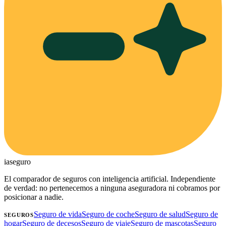
ia
seguro
El comparador de seguros con inteligencia artificial. Independiente
de verdad: no pertenecemos a ninguna aseguradora ni cobramos por
posicionar a nadie.
Seguro de vida
Seguro de coche
Seguro de salud
Seguro de
SEGUROS
hogar
Seguro de decesos
Seguro de viaje
Seguro de mascotas
Seguro