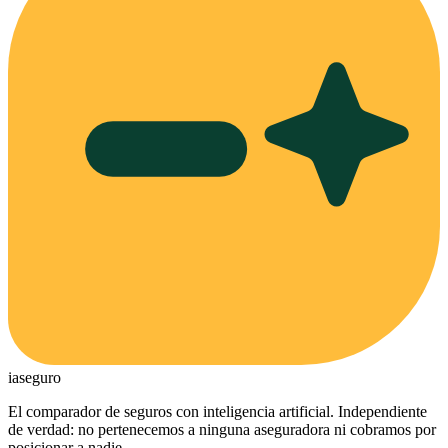
ia
seguro
El comparador de seguros con inteligencia artificial. Independiente
de verdad: no pertenecemos a ninguna aseguradora ni cobramos por
posicionar a nadie.