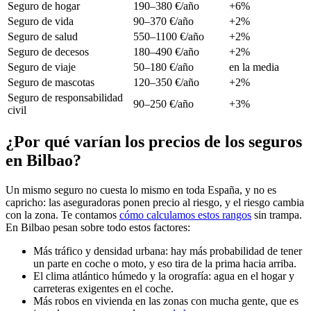
Seguro de hogar
190–380 €/año
+6%
Seguro de vida
90–370 €/año
+2%
Seguro de salud
550–1100 €/año
+2%
Seguro de decesos
180–490 €/año
+2%
Seguro de viaje
50–180 €/año
en la media
Seguro de mascotas
120–350 €/año
+2%
Seguro de responsabilidad
90–250 €/año
+3%
civil
¿Por qué varían los precios de los seguros
en Bilbao?
Un mismo seguro no cuesta lo mismo en toda España, y no es
capricho: las aseguradoras ponen precio al riesgo, y el riesgo cambia
con la zona. Te contamos
cómo calculamos estos rangos
sin trampa.
En Bilbao pesan sobre todo estos factores:
Más tráfico y densidad urbana: hay más probabilidad de tener
un parte en coche o moto, y eso tira de la prima hacia arriba.
El clima atlántico húmedo y la orografía: agua en el hogar y
carreteras exigentes en el coche.
Más robos en vivienda en las zonas con mucha gente, que es