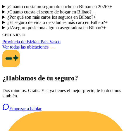
¿Cuánto cuesta un seguro de coche en Bilbao en 2026?
+
¿Cuánto cuesta el seguro de hogar en Bilbao?
+
¿Por qué son más caros los seguros en Bilbao?
+
¿El seguro de vida o de salud es más caro en Bilbao?
+
¿IAseguro posiciona alguna aseguradora en Bilbao?
+
CERCA DE TI
Provincia de Bizkaia
País Vasco
Ver todas las ubicaciones →
¿Hablamos de tu seguro?
Dos minutos. Gratis. Y si ya tienes el mejor precio, te lo decimos
también.
Empezar a hablar