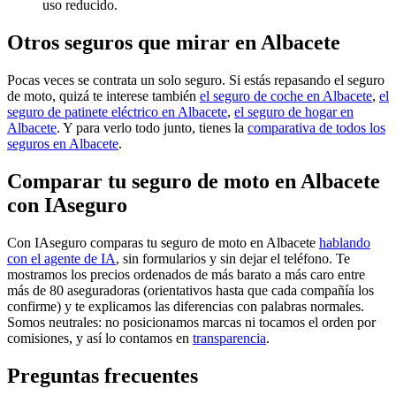
uso reducido.
Otros seguros que mirar en Albacete
Pocas veces se contrata un solo seguro. Si estás repasando el seguro
de moto, quizá te interese también
el seguro de coche en Albacete
,
el
seguro de patinete eléctrico en Albacete
,
el seguro de hogar en
Albacete
. Y para verlo todo junto, tienes la
comparativa de todos los
seguros en Albacete
.
Comparar tu seguro de moto en Albacete
con IAseguro
Con IAseguro comparas tu seguro de moto en Albacete
hablando
con el agente de IA
, sin formularios y sin dejar el teléfono. Te
mostramos los precios ordenados de más barato a más caro entre
más de 80 aseguradoras (orientativos hasta que cada compañía los
confirme) y te explicamos las diferencias con palabras normales.
Somos neutrales: no posicionamos marcas ni tocamos el orden por
comisiones, y así lo contamos en
transparencia
.
Preguntas frecuentes