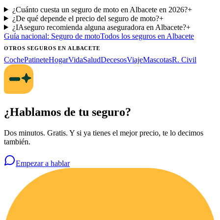
¿Cuánto cuesta un seguro de moto en Albacete en 2026?
+
¿De qué depende el precio del seguro de moto?
+
¿IAseguro recomienda alguna aseguradora en Albacete?
+
Guía nacional:
Seguro de moto
Todos los seguros
en Albacete
OTROS SEGUROS
EN ALBACETE
Coche
Patinete
Hogar
Vida
Salud
Decesos
Viaje
Mascotas
R. Civil
¿Hablamos de tu seguro?
Dos minutos. Gratis. Y si ya tienes el mejor precio, te lo decimos
también.
Empezar a hablar