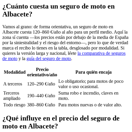
¿Cuánto cuesta un seguro de moto en
Albacete?
Vamos al grano: de forma orientativa, un seguro de moto en
Albacete cuesta 120–860 €/año al año para un perfil medio. Aquí la
zona sí cuenta —los precios están por debajo de la media de España
por la siniestralidad y el riesgo del entorno—, pero lo que de verdad
marca el recibo lo tienes en la tabla, desglosado por modalidad. Si
quieres la versión larga y nacional, léete
la comparativa de seguros
de moto
y la
guía del seguro de moto
.
Precio
Modalidad
Para quién encaja
orientativo/año
Lo obligatorio; para motos de poco
A terceros
120–290 €/año
valor o uso ocasional.
Terceros
Suma robo e incendio, claves en
190–440 €/año
ampliado
moto.
Todo riesgo
380–860 €/año
Para motos nuevas o de valor alto.
¿Qué influye en el precio del seguro de
moto en Albacete?