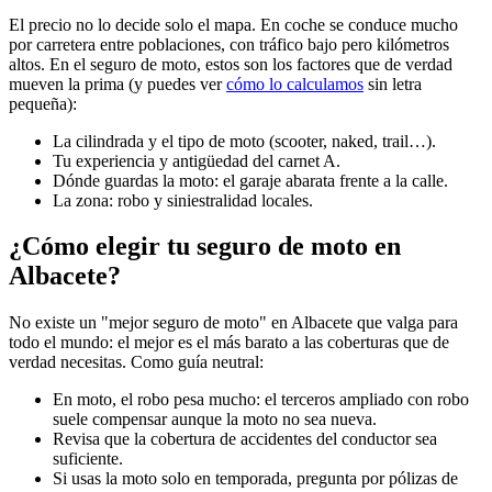
El precio no lo decide solo el mapa. En coche se conduce mucho
por carretera entre poblaciones, con tráfico bajo pero kilómetros
altos. En el seguro de moto, estos son los factores que de verdad
mueven la prima (y puedes ver
cómo lo calculamos
sin letra
pequeña):
La cilindrada y el tipo de moto (scooter, naked, trail…).
Tu experiencia y antigüedad del carnet A.
Dónde guardas la moto: el garaje abarata frente a la calle.
La zona: robo y siniestralidad locales.
¿Cómo elegir tu seguro de moto en
Albacete?
No existe un "mejor seguro de moto" en Albacete que valga para
todo el mundo: el mejor es el más barato a las coberturas que de
verdad necesitas. Como guía neutral:
En moto, el robo pesa mucho: el terceros ampliado con robo
suele compensar aunque la moto no sea nueva.
Revisa que la cobertura de accidentes del conductor sea
suficiente.
Si usas la moto solo en temporada, pregunta por pólizas de