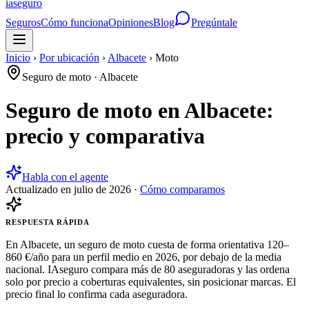
ia
seguro
Seguros
Cómo funciona
Opiniones
Blog
Pregúntale
Inicio
›
Por ubicación
›
Albacete
›
Moto
Seguro de moto
·
Albacete
Seguro de moto en Albacete:
precio y comparativa
Habla con el agente
Actualizado en
julio de 2026
·
Cómo comparamos
RESPUESTA RÁPIDA
En Albacete, un seguro de moto cuesta de forma orientativa 120–
860 €/año para un perfil medio en 2026, por debajo de la media
nacional. IAseguro compara más de 80 aseguradoras y las ordena
solo por precio a coberturas equivalentes, sin posicionar marcas. El
precio final lo confirma cada aseguradora.