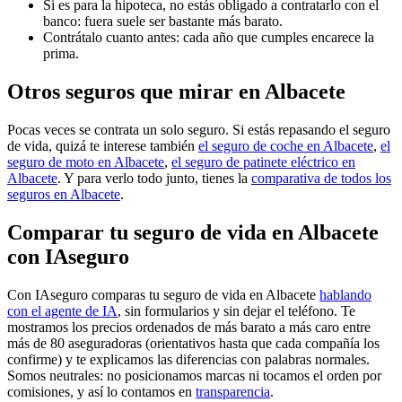
Si es para la hipoteca, no estás obligado a contratarlo con el
banco: fuera suele ser bastante más barato.
Contrátalo cuanto antes: cada año que cumples encarece la
prima.
Otros seguros que mirar en Albacete
Pocas veces se contrata un solo seguro. Si estás repasando el seguro
de vida, quizá te interese también
el seguro de coche en Albacete
,
el
seguro de moto en Albacete
,
el seguro de patinete eléctrico en
Albacete
. Y para verlo todo junto, tienes la
comparativa de todos los
seguros en Albacete
.
Comparar tu seguro de vida en Albacete
con IAseguro
Con IAseguro comparas tu seguro de vida en Albacete
hablando
con el agente de IA
, sin formularios y sin dejar el teléfono. Te
mostramos los precios ordenados de más barato a más caro entre
más de 80 aseguradoras (orientativos hasta que cada compañía los
confirme) y te explicamos las diferencias con palabras normales.
Somos neutrales: no posicionamos marcas ni tocamos el orden por
comisiones, y así lo contamos en
transparencia
.