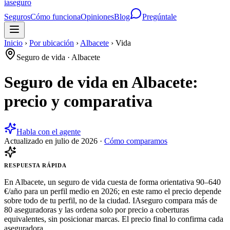
ia
seguro
Seguros
Cómo funciona
Opiniones
Blog
Pregúntale
Inicio
›
Por ubicación
›
Albacete
›
Vida
Seguro de vida
·
Albacete
Seguro de vida en Albacete:
precio y comparativa
Habla con el agente
Actualizado en
julio de 2026
·
Cómo comparamos
RESPUESTA RÁPIDA
En Albacete, un seguro de vida cuesta de forma orientativa 90–640
€/año para un perfil medio en 2026; en este ramo el precio depende
sobre todo de tu perfil, no de la ciudad. IAseguro compara más de
80 aseguradoras y las ordena solo por precio a coberturas
equivalentes, sin posicionar marcas. El precio final lo confirma cada
aseguradora.