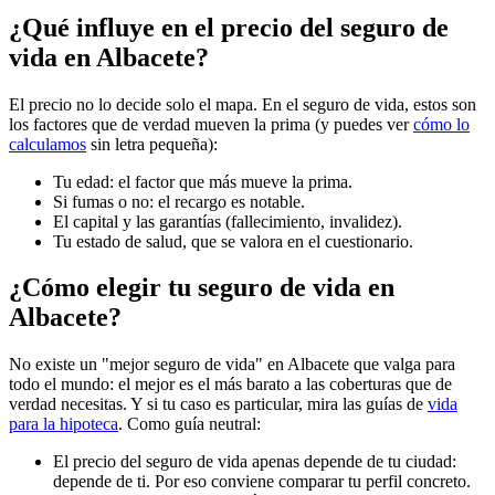
¿Qué influye en el precio del seguro de
vida en Albacete?
El precio no lo decide solo el mapa. En el seguro de vida, estos son
los factores que de verdad mueven la prima (y puedes ver
cómo lo
calculamos
sin letra pequeña):
Tu edad: el factor que más mueve la prima.
Si fumas o no: el recargo es notable.
El capital y las garantías (fallecimiento, invalidez).
Tu estado de salud, que se valora en el cuestionario.
¿Cómo elegir tu seguro de vida en
Albacete?
No existe un "mejor seguro de vida" en Albacete que valga para
todo el mundo: el mejor es el más barato a las coberturas que de
verdad necesitas. Y si tu caso es particular, mira las guías de
vida
para la hipoteca
. Como guía neutral:
El precio del seguro de vida apenas depende de tu ciudad:
depende de ti. Por eso conviene comparar tu perfil concreto.