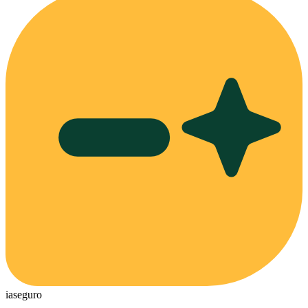
ia
seguro