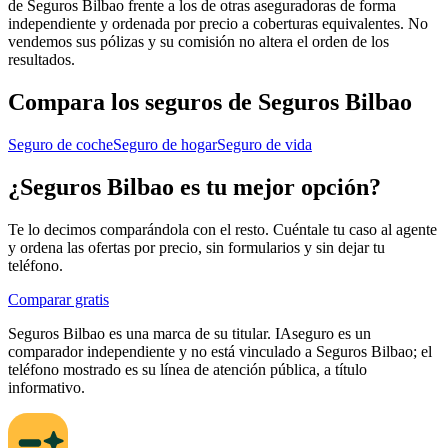
de Seguros Bilbao frente a los de otras aseguradoras de forma
independiente y ordenada por precio a coberturas equivalentes. No
vendemos sus pólizas y su comisión no altera el orden de los
resultados.
Compara los seguros de
Seguros Bilbao
Seguro de coche
Seguro de hogar
Seguro de vida
¿
Seguros Bilbao
es tu mejor opción?
Te lo decimos comparándola con el resto. Cuéntale tu caso al agente
y ordena las ofertas por precio, sin formularios y sin dejar tu
teléfono.
Comparar gratis
Seguros Bilbao
es una marca de su titular. IAseguro es un
comparador independiente y no está vinculado a
Seguros Bilbao
; el
teléfono mostrado es su línea de atención pública, a título
informativo.