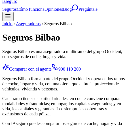
ia
seguro
Seguros
Cómo funciona
Opiniones
Blog
Pregúntale
Inicio
›
Aseguradoras
›
Seguros Bilbao
Seguros Bilbao
Seguros Bilbao es una aseguradora multirramo del grupo Occident,
con seguros de coche, hogar y vida.
Comparar con el agente
900 110 200
Seguros Bilbao forma parte del grupo Occident y opera en los ramos
de coche, hogar y vida, con una oferta que cubre la protección de
vehículos, vivienda y personas.
Cada ramo tiene sus particularidades: en coche conviene comparar
modalidades y franquicias; en hogar, los capitales asegurados; y en
vida, los capitales y garantías. Lee siempre las coberturas y
exclusiones de cada póliza.
Con IAseguro puedes comparar los seguros de coche, hogar y vida