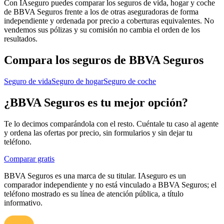
Con IAseguro puedes comparar los seguros de vida, hogar y coche
de BBVA Seguros frente a los de otras aseguradoras de forma
independiente y ordenada por precio a coberturas equivalentes. No
vendemos sus pólizas y su comisión no cambia el orden de los
resultados.
Compara los seguros de
BBVA Seguros
Seguro de vida
Seguro de hogar
Seguro de coche
¿
BBVA Seguros
es tu mejor opción?
Te lo decimos comparándola con el resto. Cuéntale tu caso al agente
y ordena las ofertas por precio, sin formularios y sin dejar tu
teléfono.
Comparar gratis
BBVA Seguros
es una marca de su titular. IAseguro es un
comparador independiente y no está vinculado a
BBVA Seguros
; el
teléfono mostrado es su línea de atención pública, a título
informativo.