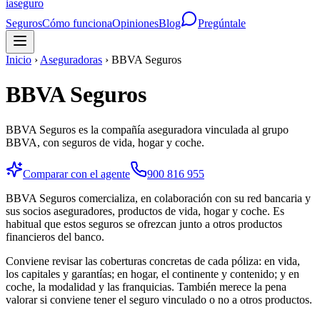
ia
seguro
Seguros
Cómo funciona
Opiniones
Blog
Pregúntale
Inicio
›
Aseguradoras
›
BBVA Seguros
BBVA Seguros
BBVA Seguros es la compañía aseguradora vinculada al grupo
BBVA, con seguros de vida, hogar y coche.
Comparar con el agente
900 816 955
BBVA Seguros comercializa, en colaboración con su red bancaria y
sus socios aseguradores, productos de vida, hogar y coche. Es
habitual que estos seguros se ofrezcan junto a otros productos
financieros del banco.
Conviene revisar las coberturas concretas de cada póliza: en vida,
los capitales y garantías; en hogar, el continente y contenido; y en
coche, la modalidad y las franquicias. También merece la pena
valorar si conviene tener el seguro vinculado o no a otros productos.