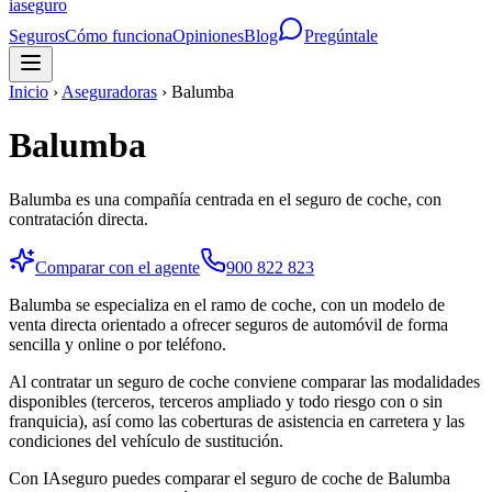
ia
seguro
Seguros
Cómo funciona
Opiniones
Blog
Pregúntale
Inicio
›
Aseguradoras
›
Balumba
Balumba
Balumba es una compañía centrada en el seguro de coche, con
contratación directa.
Comparar con el agente
900 822 823
Balumba se especializa en el ramo de coche, con un modelo de
venta directa orientado a ofrecer seguros de automóvil de forma
sencilla y online o por teléfono.
Al contratar un seguro de coche conviene comparar las modalidades
disponibles (terceros, terceros ampliado y todo riesgo con o sin
franquicia), así como las coberturas de asistencia en carretera y las
condiciones del vehículo de sustitución.
Con IAseguro puedes comparar el seguro de coche de Balumba