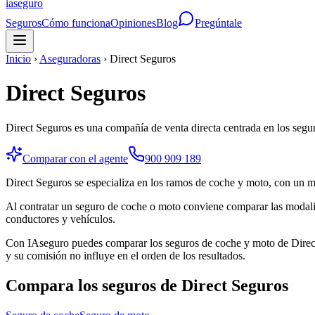
ia
seguro
Seguros
Cómo funciona
Opiniones
Blog
Pregúntale
Inicio
›
Aseguradoras
›
Direct Seguros
Direct Seguros
Direct Seguros es una compañía de venta directa centrada en los segu
Comparar con el agente
900 909 189
Direct Seguros se especializa en los ramos de coche y moto, con un mod
Al contratar un seguro de coche o moto conviene comparar las modalidad
conductores y vehículos.
Con IAseguro puedes comparar los seguros de coche y moto de Direct 
y su comisión no influye en el orden de los resultados.
Compara los seguros de
Direct Seguros