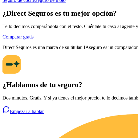
Seguro de coche
Seguro de moto
¿
Direct Seguros
es tu mejor opción?
Te lo decimos comparándola con el resto. Cuéntale tu caso al agente y o
Comparar gratis
Direct Seguros
es una marca de su titular. IAseguro es un comparador
¿Hablamos de tu seguro?
Dos minutos. Gratis. Y si ya tienes el mejor precio, te lo decimos tamb
Empezar a hablar