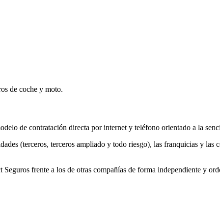
ros de coche y moto.
elo de contratación directa por internet y teléfono orientado a la senci
es (terceros, terceros ampliado y todo riesgo), las franquicias y las co
Seguros frente a los de otras compañías de forma independiente y ord