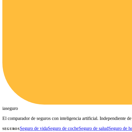
ia
seguro
El comparador de seguros con inteligencia artificial. Independiente 
Seguro de vida
Seguro de coche
Seguro de salud
Seguro de h
SEGUROS