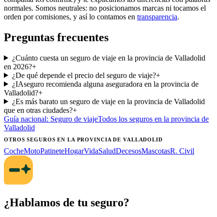
normales. Somos neutrales: no posicionamos marcas ni tocamos el
orden por comisiones, y así lo contamos en
transparencia
.
Preguntas frecuentes
¿Cuánto cuesta un seguro de viaje en la provincia de Valladolid
en 2026?
+
¿De qué depende el precio del seguro de viaje?
+
¿IAseguro recomienda alguna aseguradora en la provincia de
Valladolid?
+
¿Es más barato un seguro de viaje en la provincia de Valladolid
que en otras ciudades?
+
Guía nacional:
Seguro de viaje
Todos los seguros
en la provincia de
Valladolid
OTROS SEGUROS
EN LA PROVINCIA DE VALLADOLID
Coche
Moto
Patinete
Hogar
Vida
Salud
Decesos
Mascotas
R. Civil
¿Hablamos de tu seguro?