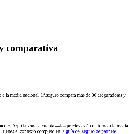
o y comparativa
rno a la media nacional. IAseguro compara más de 80 aseguradoras y
 medio. Aquí la zona sí cuenta —los precios están en torno a la media
a. Tienes el contexto completo en la
guía del seguro de patinete