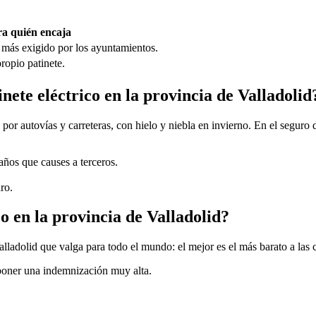
a quién encaja
 más exigido por los ayuntamientos.
ropio patinete.
inete eléctrico en la provincia de Valladolid
or autovías y carreteras, con hielo y niebla en invierno. En el seguro d
daños que causes a terceros.
ro.
o en la provincia de Valladolid?
alladolid que valga para todo el mundo: el mejor es el más barato a las
uponer una indemnización muy alta.