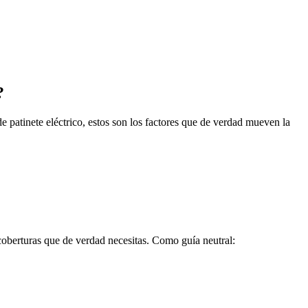
?
e patinete eléctrico, estos son los factores que de verdad mueven la
 coberturas que de verdad necesitas. Como guía neutral: