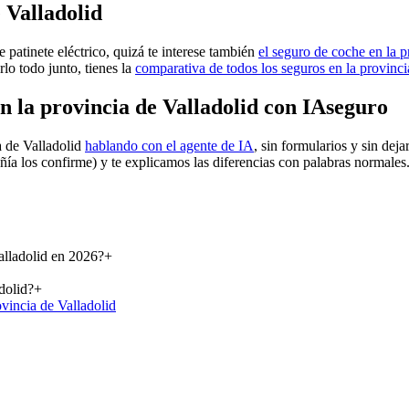
 Valladolid
 patinete eléctrico, quizá te interese también
el seguro de coche en la p
rlo todo junto, tienes la
comparativa de todos los seguros en la provinci
n la provincia de Valladolid con IAseguro
a de Valladolid
hablando con el agente de IA
, sin formularios y sin dej
ñía los confirme) y te explicamos las diferencias con palabras normale
Valladolid en 2026?
+
dolid?
+
ovincia de Valladolid