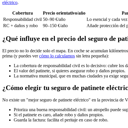
eléctrico
.
Cobertura
Precio orientativo/año
Par
Responsabilidad civil
50–90 €/año
Lo esencial y cada vez
RC + daños y robo
90–150 €/año
Añade protección del p
¿Qué influye en el precio del seguro de pat
El precio no lo decide solo el mapa. En coche se acumulan kilómetros p
prima (y puedes ver
cómo lo calculamos
sin letra pequeña):
La cobertura de responsabilidad civil es lo decisivo: cubre los 
El valor del patinete, si quieres asegurar robo y daños propios.
La normativa municipal, que en muchas ciudades ya exige segu
¿Cómo elegir tu seguro de patinete eléctric
No existe un "mejor seguro de patinete eléctrico" en la provincia de V
Prioriza una buena responsabilidad civil: un atropello puede s
Si el patinete es caro, añade robo y daños propios.
Guarda la factura: facilita el peritaje en caso de robo.