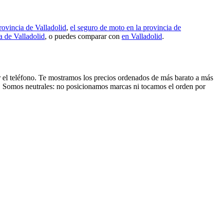
rovincia de Valladolid
,
el seguro de moto en la provincia de
a de Valladolid
, o puedes comparar con
en Valladolid
.
ar el teléfono. Te mostramos los precios ordenados de más barato a más
s. Somos neutrales: no posicionamos marcas ni tocamos el orden por