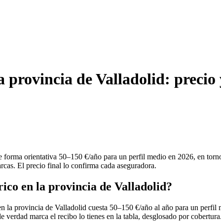
la provincia de Valladolid: preci
a de forma orientativa 50–150 €/año para un perfil medio en 2026, en to
arcas. El precio final lo confirma cada aseguradora.
rico en la provincia de Valladolid?
en la provincia de Valladolid cuesta 50–150 €/año al año para un perfil
de verdad marca el recibo lo tienes en la tabla, desglosado por cobertur